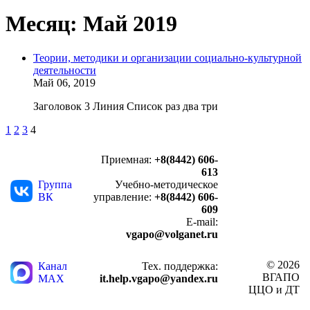
Месяц:
Май 2019
Теории, методики и организации социально-культурной
деятельности
Май 06, 2019
Заголовок 3 Линия Список раз два три
1
2
3
4
Приемная:
+8(8442) 606-
613
Группа
Учебно-методическое
ВК
управление:
+8(8442) 606-
609
E-mail:
vgapo@volganet.ru
© 2026
Канал
Тех. поддержка:
ВГАПО
MAX
it.help.vgapo@yandex.ru
ЦЦО и ДТ