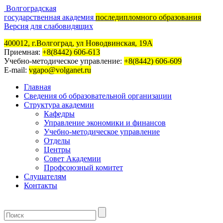
Волгоградская
государственная академия
последипломного образования
Версия для слабовидящих
400012, г.Волгоград, ул Новодвинская, 19А
Приемная:
+8(8442) 606-613
Учебно-методическое управление:
+8(8442) 606-609
E-mail:
vgapo@volganet.ru
Главная
Сведения об образовательной организации
Структура академии
Кафедры
Управление экономики и финансов
Учебно-методическое управление
Отделы
Центры
Совет Академии
Профсоюзный комитет
Слушателям
Контакты