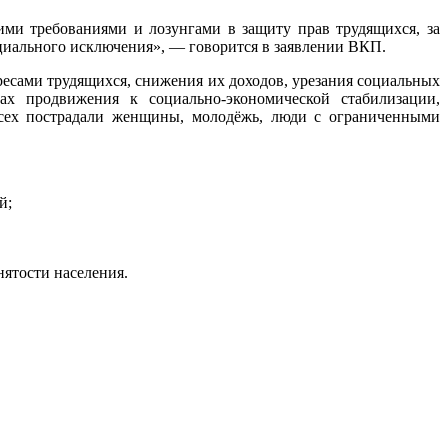
ми требованиями и лозунгами в защиту прав трудящихся, за
иального исключения», — говорится в заявлении ВКП.
есами трудящихся, снижения их доходов, урезания социальных
ах продвижения к социально-экономической стабилизации,
всех пострадали женщины, молодёжь, люди с ограниченными
й;
нятости населения.