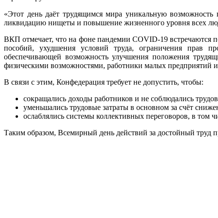
«Этот день даёт трудящимся мира уникальную возможность 
ликвидацию нищеты и повышение жизненного уровня всех люд
ВКП отмечает, что на фоне пандемии COVID-19 встречаются п
пособий, ухудшения условий труда, ограничения прав пр
обеспечивающей возможность улучшения положения трудящи
физическими возможностями, работники малых предприятий и
В связи с этим, Конфедерация требует не допустить, чтобы:
сокращались доходы работников и не соблюдались трудо
уменьшались трудовые затраты в основном за счёт сниже
ослаблялись системы коллективных переговоров, в том ч
Таким образом, Всемирный день действий за достойный труд п