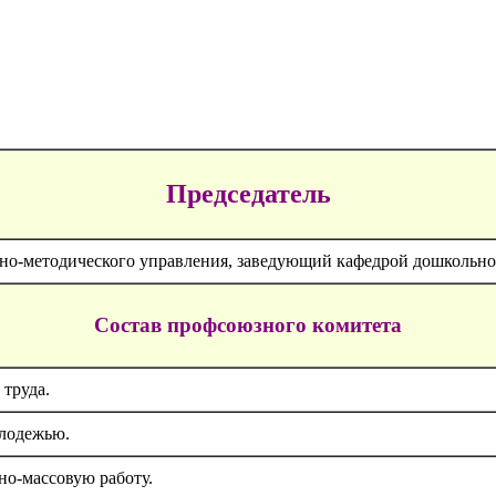
Председатель
бно-методического управления, заведующий кафедрой дошкольног
Состав профсоюзного комитета
труда.
олодежью.
но-массовую работу.