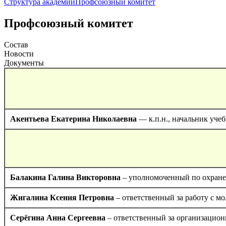
Структура академии
Профсоюзный комитет
Профсоюзный комитет
Состав
Новости
Документы
Акентьева Екатерина Николаевна
— к.п.н., начальник уче
Балакина Галина Викторовна
– уполномоченный по охране 
Жигалина Ксения Петровна
– ответственный за работу с м
Серёгина Анна Сергеевна
– ответственный за организацион