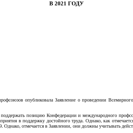
В 2021 ГОДУ
профсоюзов опубликовала Заявление о проведении Всемирного
 поддержать позицию Конфедерации и международного профсоюз
оприятия в поддержку достойного труда. Однако, как отмечает
9. Однако, отмечается в Заявлении, они должны учитывать дейст