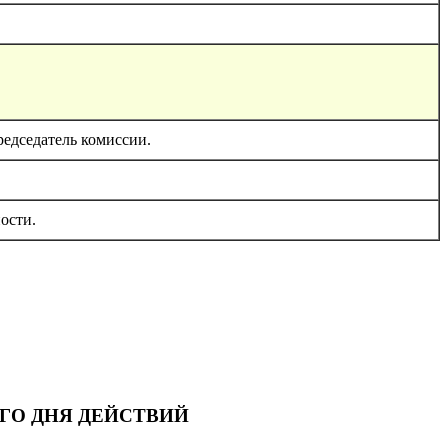
едседатель комиссии.
ости.
ГО ДНЯ ДЕЙСТВИЙ