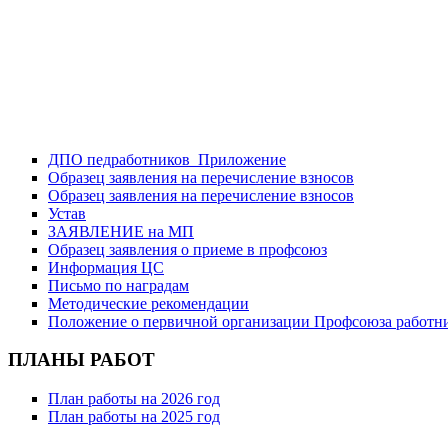
ДПО педработников
_Приложение
Образец заявления на перечисление взносов
Образец заявления на перечисление взносов
Устав
ЗАЯВЛЕНИЕ на МП
Образец заявления о приеме в профсоюз
Информация ЦС
Письмо по наградам
Методические рекомендации
Положение о первичной организации Профсоюза работни
ПЛАНЫ РАБОТ
План работы на 2026 год
План работы на 2025 год