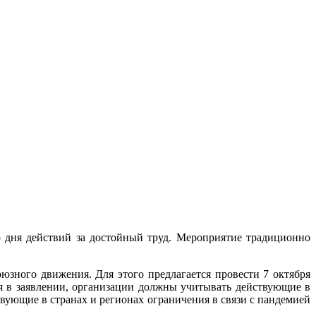
 дня действий за достойный труд. Мероприятие традиционно
ного движения. Для этого предлагается провести 7 октября
ся в заявлении, организации должны учитывать действующие в
вующие в странах и регионах ограничения в связи с пандемией