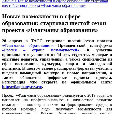
Анонсы
Новые возможности в сфере образования: стартовал
шестой сезон проекта «Флагманы образования»
Новые возможности в сфере
образования: стартовал шестой сезон
проекта «Флагманы образования»
28 апреля в ТАСС стартовал шестой сезон проекта
«Флагманы образования»
Президентской платформы
«Россия – страна возможностей»
. К участию
приглашаются учащиеся от 14 лет, студенты, молодые и
опытные педагоги, управленцы, а также специалисты из
сфер воспитания, культуры, спорта и молодежной
политики. В шестом сезоне расширены форматы участия:
внедрен командный конкурс и новые направления, а
также обновлены цифровые сервисы проекта.
Регистрация уже открыта на официальном сайте:
https://flagmany.rsv.ru/
.
Проект «Флагманы образования» реализуется с 2019 года. Он
направлен на профессиональное и личностное развитие
педагогов и команд, а также на формирование среды, в
которой молодые люди получают возможности для
самореализации в России. Участники проекта смогут