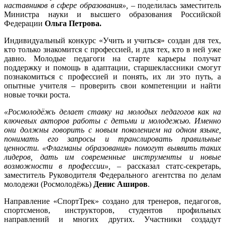
наставников в сфере образования»,
– поделилась заместитель
Министра науки и высшего образования Российской
Федерации
Ольга Петрова.
Индивидуальный конкурс «Учить и учиться» создан для тех,
кто только знакомится с профессией, и для тех, кто в ней уже
давно. Молодые педагоги на старте карьеры получат
поддержку и помощь в адаптации, старшеклассники смогут
познакомиться с профессией и понять, их ли это путь, а
опытные учителя – проверить свои компетенции и найти
новые точки роста.
«Росмолодёжь делает ставку на молодых педагогов как на
ключевых акторов работы с детьми и молодежью. Именно
они должны говорить с новым поколением на одном языке,
понимать его запросы и транслировать правильные
ценности. «Флагманы образования» помогут выявить таких
лидеров, дать им современные инструменты и новые
возможности в профессии»,
– рассказал статс-секретарь,
заместитель Руководителя Федерального агентства по делам
молодежи (Росмолодёжь)
Денис Аширов
.
Направление «СпортТрек» создано для тренеров, педагогов,
спортсменов, инструкторов, студентов профильных
направлений и многих других. Участники создадут