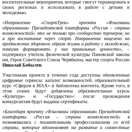
воспитательные мероприятия, которые смогут тиражировать в
своих регионах и использовать в работе с детьми и
молодежью.
«
Направление «СпортТрек» проекта «Флагманы
образования» Президентской платформы «Россия – страна
возможностей» это не только про сообщество тренеров, но
и про воспитание через спорт. Направление нацелено на
продвижение здорового образа жизни и работу с молодежью,
помогая формировать у них правильные ценности»,
–
подчеркнул учитель физической культуры Пановской школы
им. Героя Советского Союза Черябкина, мастер спорта России
Николай Бобылев
.
Участникам проекта в течение года доступны обновленные
цифровые сервисы: каталог возможностей, образовательный
курс «Сферум в МАХ» и библиотека контента. Кроме того, в
этом сезоне будут добавлены образовательные курсы
«Культура» и «Государство»: после прохождения
конкурсантам будут выданы сертификаты.
«
Благодаря проекту «Флагманы образования» Президентской
платформы «Россия – страна возможностей» я
познакомилась с талантливыми профессионалами со всей
страны, которые вдохновляют на развитие и совместные