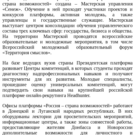
страна возможностей» создана – Мастерская управления
«Сенеж». Обучение в ней проходят участники проектов и
конкурсов платформы, активная молодежь, а также
управленцы и государственные служащие. Мастерская
выступает центром консолидации обучения управленческого
состава трех ключевых сфер: государства, бизнеса и общества.
На территории Мастерской проводятся всероссийские
образовательные и молодежные мероприятия, в том числе
Всероссийский молодежный образовательный форум
«Территория смыслов».
На базе ведущих вузов страны Президентская платформа
развивает Центры компетенций, в которых студенты проходят
диагностику надпрофессиональных навыков и получают
инструменты для их развития. Молодые специалисты,
прошедшие оценку универсальных компетенций, могут
подтвердить свои навыки на крупнейшей российской
платформе онлайн-рекрутинга Headhunter.
Офисы платформы «Россия – страна возможностей» работают
в Донецкой и Луганской народных республиках. В них
оборудованы лектории для просветительских мероприятий,
информационные центры, а также зоны совместной работы,
предоставляющие жителям Донбасса и Новороссии
дополнительные возможности для личностного и