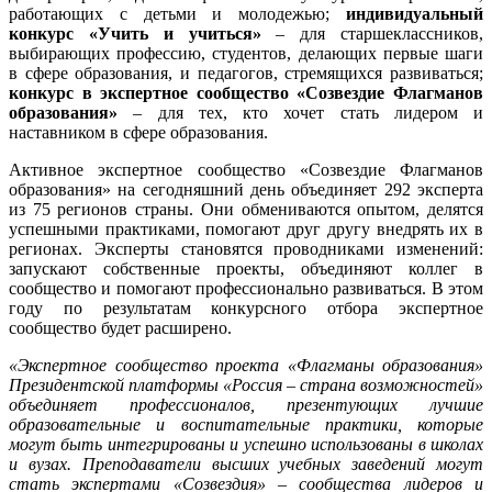
работающих с детьми и молодежью;
индивидуальный
конкурс «Учить и учиться»
– для старшеклассников,
выбирающих профессию, студентов, делающих первые шаги
в сфере образования, и педагогов, стремящихся развиваться;
конкурс в экспертное сообщество «Созвездие Флагманов
образования»
– для тех, кто хочет стать лидером и
наставником в сфере образования.
Активное экспертное сообщество «Созвездие Флагманов
образования» на сегодняшний день объединяет 292 эксперта
из 75 регионов страны. Они обмениваются опытом, делятся
успешными практиками, помогают друг другу внедрять их в
регионах. Эксперты становятся проводниками изменений:
запускают собственные проекты, объединяют коллег в
сообщество и помогают профессионально развиваться. В этом
году по результатам конкурсного отбора экспертное
сообщество будет расширено.
«Экспертное сообщество проекта «Флагманы образования»
Президентской платформы «Россия – страна возможностей»
объединяет профессионалов, презентующих лучшие
образовательные и воспитательные практики, которые
могут быть интегрированы и успешно использованы в школах
и вузах. Преподаватели высших учебных заведений могут
стать экспертами «Созвездия» – сообщества лидеров и