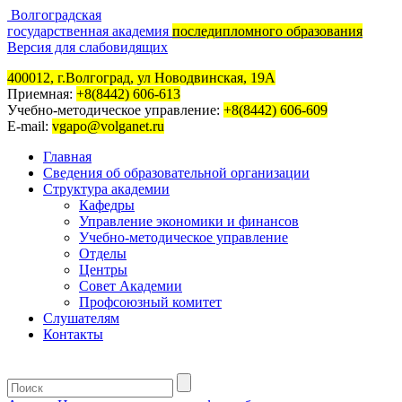
Волгоградская
государственная академия
последипломного образования
Версия для слабовидящих
400012, г.Волгоград, ул Новодвинская, 19А
Приемная:
+8(8442) 606-613
Учебно-методическое управление:
+8(8442) 606-609
E-mail:
vgapo@volganet.ru
Главная
Сведения об образовательной организации
Структура академии
Кафедры
Управление экономики и финансов
Учебно-методическое управление
Отделы
Центры
Совет Академии
Профсоюзный комитет
Слушателям
Контакты