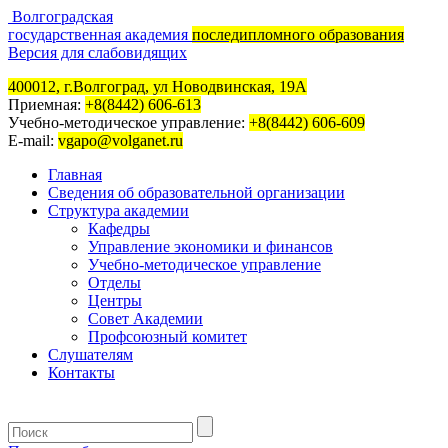
Волгоградская
государственная академия
последипломного образования
Версия для слабовидящих
400012, г.Волгоград, ул Новодвинская, 19А
Приемная:
+8(8442) 606-613
Учебно-методическое управление:
+8(8442) 606-609
E-mail:
vgapo@volganet.ru
Главная
Сведения об образовательной организации
Структура академии
Кафедры
Управление экономики и финансов
Учебно-методическое управление
Отделы
Центры
Совет Академии
Профсоюзный комитет
Слушателям
Контакты