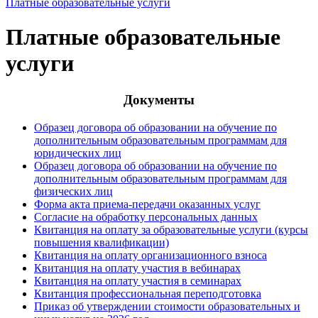
Платные образовательные услуги
Платные образовательные
услуги
Документы
Образец договора об образовании на обучение по
дополнительным образовательным программам для
юридических лиц
Образец договора об образовании на обучение по
дополнительным образовательным программам для
физических лиц
Форма акта приема-передачи оказанных услуг
Согласие на обработку персональных данных
Квитанция на оплату за образовательные услуги (курсы
повышения квалификации)
Квитанция на оплату организационного взноса
Квитанция на оплату участия в вебинарах
Квитанция на оплату участия в семинарах
Квитанция профессиональная переподготовка
Приказ об утверждении стоимости образовательных и