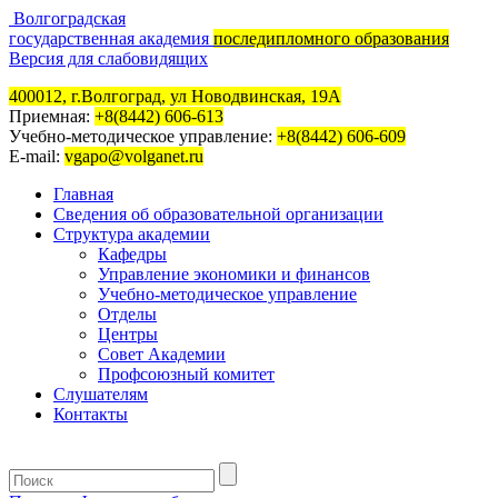
Волгоградская
государственная академия
последипломного образования
Версия для слабовидящих
400012, г.Волгоград, ул Новодвинская, 19А
Приемная:
+8(8442) 606-613
Учебно-методическое управление:
+8(8442) 606-609
E-mail:
vgapo@volganet.ru
Главная
Сведения об образовательной организации
Структура академии
Кафедры
Управление экономики и финансов
Учебно-методическое управление
Отделы
Центры
Совет Академии
Профсоюзный комитет
Слушателям
Контакты