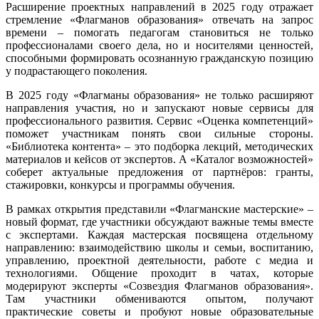
Расширение проектных направлений в 2025 году отражает
стремление «Флагманов образования» отвечать на запрос
времени – помогать педагогам становиться не только
профессионалами своего дела, но и носителями ценностей,
способными формировать осознанную гражданскую позицию
у подрастающего поколения.
В 2025 году «Флагманы образования» не только расширяют
направления участия, но и запускают новые сервисы для
профессионального развития. Сервис «Оценка компетенций»
поможет участникам понять свои сильные стороны.
«Библиотека контента» – это подборка лекций, методических
материалов и кейсов от экспертов. А «Каталог возможностей»
соберет актуальные предложения от партнёров: гранты,
стажировки, конкурсы и программы обучения.
В рамках открытия представили «Флагманские мастерские» –
новый формат, где участники обсуждают важные темы вместе
с экспертами. Каждая мастерская посвящена отдельному
направлению: взаимодействию школы и семьи, воспитанию,
управлению, проектной деятельности, работе с медиа и
технологиями. Общение проходит в чатах, которые
модерируют эксперты «Созвездия Флагманов образования».
Там участники обмениваются опытом, получают
практические советы и пробуют новые образовательные