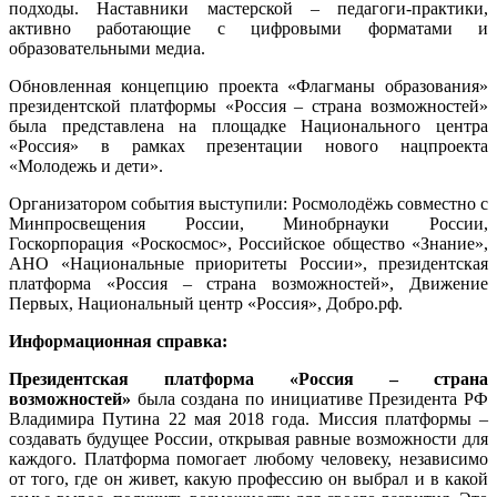
подходы. Наставники мастерской – педагоги-практики,
активно работающие с цифровыми форматами и
образовательными медиа.
Обновленная концепцию проекта «Флагманы образования»
президентской платформы «Россия – страна возможностей»
была представлена на площадке Национального центра
«Россия» в рамках презентации нового нацпроекта
«Молодежь и дети».
Организатором события выступили: Росмолодёжь совместно с
Минпросвещения России, Минобрнауки России,
Госкорпорация «Роскосмос», Российское общество «Знание»,
АНО «Национальные приоритеты России», президентская
платформа «Россия – страна возможностей», Движение
Первых, Национальный центр «Россия», Добро.рф.
Информационная справка:
Президентская платформа «Россия – страна
возможностей»
была создана по инициативе Президента РФ
Владимира Путина 22 мая 2018 года. Миссия платформы –
создавать будущее России, открывая равные возможности для
каждого. Платформа помогает любому человеку, независимо
от того, где он живет, какую профессию он выбрал и в какой