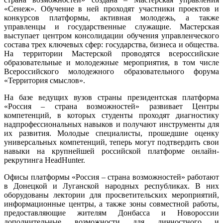
«Сенеж». Обучение в ней проходят участники проектов и
конкурсов платформы, активная молодежь, а также
управленцы и государственные служащие. Мастерская
выступает центром консолидации обучения управленческого
состава трех ключевых сфер: государства, бизнеса и общества.
На территории Мастерской проводятся всероссийские
образовательные и молодежные мероприятия, в том числе
Всероссийского молодежного образовательного форума
«Территория смыслов».
На базе ведущих вузов страны президентская платформа
«Россия – страна возможностей» развивает Центры
компетенций, в которых студенты проходят диагностику
надпрофессиональных навыков и получают инструменты для
их развития. Молодые специалисты, прошедшие оценку
универсальных компетенций, теперь могут подтвердить свои
навыки на крупнейшей российской платформе онлайн-
рекрутинга HeadHunter.
Офисы платформы «Россия – страна возможностей» работают
в Донецкой и Луганской народных республиках. В них
оборудованы лектории для просветительских мероприятий,
информационные центры, а также зоны совместной работы,
предоставляющие жителям Донбасса и Новороссии
дополнительные возможности для личностного и