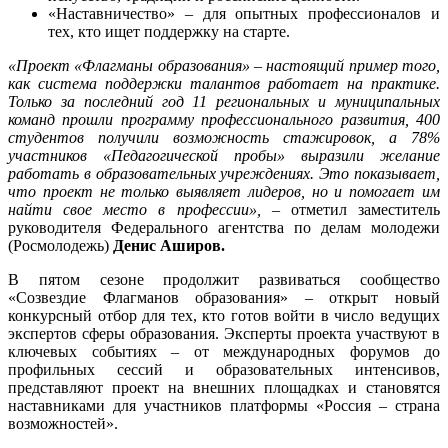
«Наставничество» – для опытных профессионалов и
тех, кто ищет поддержку на старте.
«Проект «Флагманы образования» – настоящий пример того,
как система поддержки талантов работает на практике.
Только за последний год 11 региональных и муниципальных
команд прошли программу профессионального развития, 400
студентов получили возможность стажировок, а 78%
участников «Педагогической пробы» выразили желание
работать в образовательных учреждениях. Это показывает,
что проект не только выявляет лидеров, но и помогает им
найти свое место в профессии»,
– отметил заместитель
руководителя Федерального агентства по делам молодежи
(Росмолодежь)
Денис Аширов.
В пятом сезоне продолжит развиваться сообщество
«Созвездие Флагманов образования»
–
открыт новый
конкурсный отбор для тех, кто готов войти в число ведущих
экспертов сферы образования. Эксперты проекта участвуют в
ключевых событиях – от международных форумов до
профильных сессий и образовательных интенсивов,
представляют проект на внешних площадках и становятся
наставниками для участников платформы «Россия – страна
возможностей».