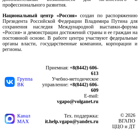
профессионального развития.
Национальный центр «Россия»
создан по распоряжению
Президента Российской Федерации Владимира Путина для
сохранения наследия Международной выставки-форума
«Россия» и демонстрации достижений страны и ее граждан на
постоянной основе. В работе центра участвуют федеральные
органы власти, государственные компании, корпорации и
регионы.
Приемная:
+8(8442) 606-
613
Группа
Учебно-методическое
ВК
управление:
+8(8442) 606-
609
E-mail:
vgapo@volganet.ru
© 2026
Канал
Тех. поддержка:
ВГАПО
MAX
it.help.vgapo@yandex.ru
ЦЦО и ДТ