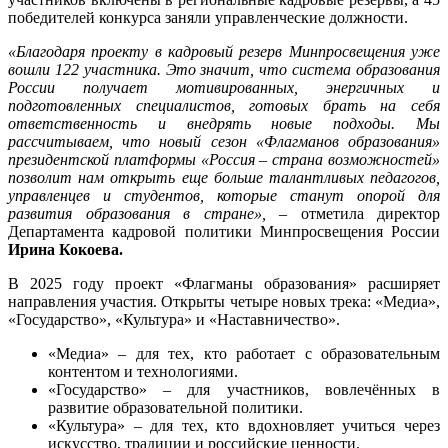
победителей конкурса заняли управленческие должности.
«Благодаря проекту в кадровый резерв Минпросвещения уже
вошли 122 участника. Это значит, что система образования
России получает мотивированных, энергичных и
подготовленных специалистов, готовых брать на себя
ответственность и внедрять новые подходы. Мы
рассчитываем, что новый сезон «Флагманов образования»
президентской платформы «Россия – страна возможностей»
позволит нам открыть еще больше талантливых педагогов,
управленцев и студентов, которые станут опорой для
развития образования в стране»,
– отметила директор
Департамента кадровой политики Минпросвещения России
Ирина Кокоева.
В 2025 году проект «Флагманы образования» расширяет
направления участия. Открыты четыре новых трека: «Медиа»,
«Государство», «Культура» и «Наставничество».
«Медиа» – для тех, кто работает с образовательным
контентом и технологиями.
«Государство» – для участников, вовлечённых в
развитие образовательной политики.
«Культура» – для тех, кто вдохновляет учиться через
искусство, традиции и российские ценности.