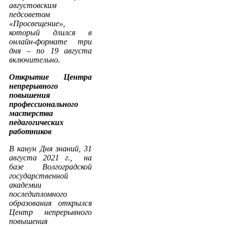
августовским
педсоветом
«Просвещение»,
который длился в
онлайн-формате три
дня – по 19 августа
включительно.
Открытие Центра
непрерывного
повышения
профессионального
мастерства
педагогических
работников
В канун Дня знаний, 31
августа 2021 г., на
базе Волгоградской
государственной
академии
последипломного
образования открылся
Центр непрерывного
повышения