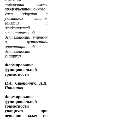
табличная схема
профориентационного
часа общения с
указанием этапов
занятия и
особенностей
воспитательной
деятельности учителя
и ценностно-
ориентационной
деятельности
учащихся.
Формирование
функциональной
грамотности
Н.А. Степанчук, Н.И.
Прилипко
Формирование
функциональной
грамотности
учащихся при
решении задач по