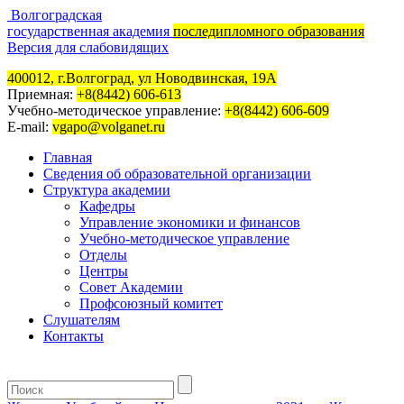
Волгоградская
государственная академия
последипломного образования
Версия для слабовидящих
400012, г.Волгоград, ул Новодвинская, 19А
Приемная:
+8(8442) 606-613
Учебно-методическое управление:
+8(8442) 606-609
E-mail:
vgapo@volganet.ru
Главная
Сведения об образовательной организации
Структура академии
Кафедры
Управление экономики и финансов
Учебно-методическое управление
Отделы
Центры
Совет Академии
Профсоюзный комитет
Слушателям
Контакты