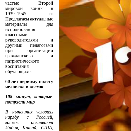
частью Второй
мировой войны в
1939–1945 гг.
Предлагаем актуальные
материалы для
использования
классными
руководителями и
другими педагогами
при организации
гражданского и
патриотического
воспитания
обучающихся.
60 лет первому полету
человека в космос
108 минут, которые
потрясли мир
В нынешних условиях
наряду с Россией,
космос осваивают
Индия, Китай, США,