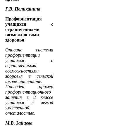
Г.В. Поликанина
Профориентация
учащихся с
ограниченными
возможностями
здоровья
Описана система
профориентации
учащихся с
ограниченными
возможностями
здоровья в сельской
школе-интернате.
Приведен пример
профориентационного
занятия в 8 классе
учащихся с легкой
умственной
отсталостью.
М.В. Зайцева