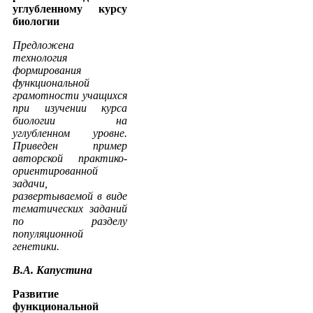
углубленному курсу
биологии
Предложена
технология
формирования
функциональной
грамотности учащихся
при изучении курса
биологии на
углубленном уровне.
Приведен пример
авторской практико-
ориентированной
задачи,
развертываемой в виде
тематических заданий
по разделу
популяционной
генетики.
В.А. Капустина
Развитие
функциональной