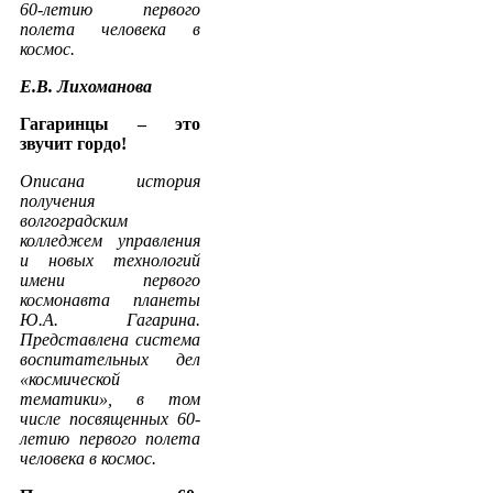
60-летию первого
полета человека в
космос.
Е.В. Лихоманова
Гагаринцы – это
звучит гордо!
Описана история
получения
волгоградским
колледжем управления
и новых технологий
имени первого
космонавта планеты
Ю.А. Гагарина.
Представлена система
воспитательных дел
«космической
тематики», в том
числе посвященных 60-
летию первого полета
человека в космос.