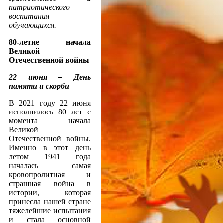
патриотического
воспитания
обучающихся.
80-летие начала
Великой
Отечественной войны
22 июня – День
памяти и скорби
В 2021 году 22 июня
исполнилось 80 лет с
момента начала
Великой
Отечественной войны.
Именно в этот день
летом 1941 года
началась самая
кровопролитная и
страшная война в
истории, которая
принесла нашей стране
тяжелейшие испытания
и стала основной