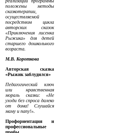
реализации программы
положены методы
сказкотерапии,
осуществляемой
посредством цикла
авторских сказок
«Приключения лисенка
Рыжика» для детей
старшего дошкольного
возраста.
М.В. Короткова
Авторская сказка
«Рыжик заблудился»
Педагогический ключ
или нравственная
мораль сказки: «Не
уходи без спроса далеко
от дома! Слушайся
маму и папу!».
Профориентация и
профессиональные
пробы