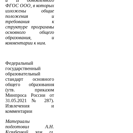
и II обновленного
ФГОС ООО, в которых
изложены общие
положения и
требования к
структуре программы
основного общего
образования, и
комментарии к ним.
Федеральный
государственный
образовательный
стандарт основного
общего образования
(утв. приказом
Минпроса России от
31.05.2021 № 287).
Извлечения и
комментарии
Материалы
подготовил А.Н.
Кузибецкий, зам. гл.