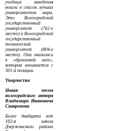
учебных заведения
вошли в список лучших
университетов мира.
Это: Волгоградский
государственный
университет (762-е
место) и Волгоградский
государственный
технический
университет (804-е
место). Они оказались
в «бронзовой лиге»,
которая начинается с
301-й позиции.
Творчество
Новая песня
волгоградского автора
Владимира Ивановича
Скавронова
Более двадцати лет
102-я школа
Дзержинского района