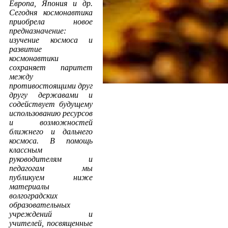
Европа, Япония и др.
Сегодня космонавтика
приобрела новое
предназначение:
изучение космоса и
развитие
космонавтики
сохраняет паритет
между
противостоящими друг
другу державами и
содействует будущему
использованию ресурсов
и возможностей
ближнего и дальнего
космоса. В помощь
классным
руководителям и
педагогам мы
публикуем ниже
материалы
волгоградских
образовательных
учреждений и
учителей, посвященные