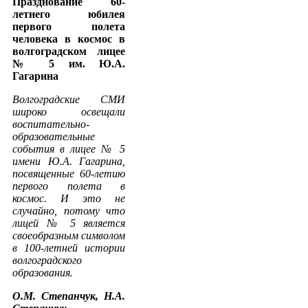
Празднование 60-
летнего юбилея
первого полета
человека в космос в
волгоградском лицее
№ 5 им. Ю.А.
Гагарина
Волгоградские СМИ
широко освещали
воспитательно-
образовательные
события в лицее № 5
имени Ю.А. Гагарина,
посвященные 60-летию
первого полета в
космос. И это не
случайно, потому что
лицей № 5 является
своеобразным символом
в 100-летней истории
волгоградского
образования.
О.М. Степанчук, Н.А.