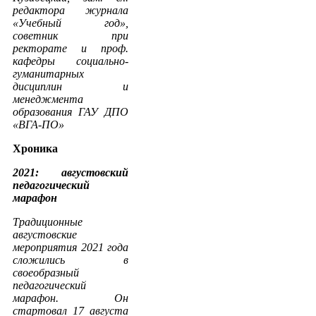
редактора журнала
«Учебный год»,
советник при
ректорате и проф.
кафедры социально-
гуманитарных
дисциплин и
менеджмента
образования ГАУ ДПО
«ВГА-ПО»
Хроника
2021: августовский
педагогический
марафон
Традиционные
августовские
мероприятия 2021 года
сложились в
своеобразный
педагогический
марафон. Он
стартовал 17 августа