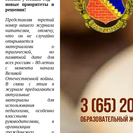
новые приоритеты и
решения!
Представляя третий
номер нашего журнала
читателям, отмечу,
что он не случайно
открывается
материалами о
трагической, но
памятной дате для
всех россиян – 80-летии
с момента начала
Великой
Отечественной войны.
В связи с этим в
журнале предлагаются
актуальные
материалы для
использования
педагогами, особенно
классными
руководителями, в
организации
гражданского и