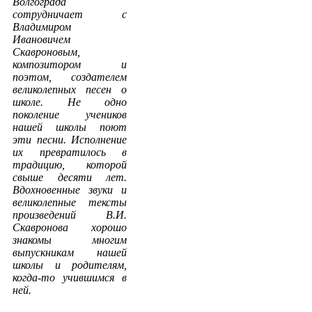
Волгограда
сотрудничает с
Владимиром
Ивановичем
Скавроновым,
композитором и
поэтом, создателем
великолепных песен о
школе. Не одно
поколение учеников
нашей школы поют
эти песни. Исполнение
их превратилось в
традицию, которой
свыше десяти лет.
Вдохновенные звуки и
великолепные тексты
произведений В.И.
Скавронова хорошо
знакомы многим
выпускникам нашей
школы и родителям,
когда-то учившимся в
ней.