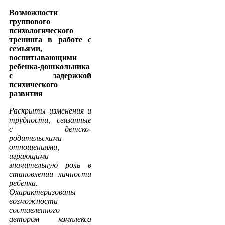
Возможности
группового
психологического
тренинга в работе с
семьями,
воспитывающими
ребенка-дошкольника
с задержкой
психического
развития
Раскрыты изменения и
трудности, связанные
с детско-
родительскими
отношениями,
играющими
значительную роль в
становлении личности
ребенка.
Охарактеризованы
возможности
составленного
автором комплекса