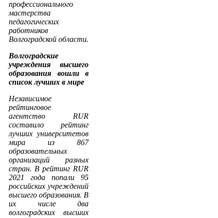
профессионального
мастерства
педагогических
работников
Волгоградской области.
Волгоградские
учреждения высшего
образования вошли в
список лучших в мире
Независимое
рейтинговое
агентство RUR
составило рейтинг
лучших университетов
мира из 867
образовательных
организаций разных
стран. В рейтинг RUR
2021 года попали 95
российских учреждений
высшего образования.
В
их числе два
волгоградских высших