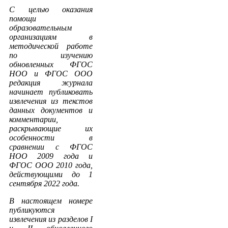
С целью оказания
помощи
образовательным
организациям в
методической работе
по изучению
обновленных ФГОС
НОО и ФГОС ООО
редакция журнала
начинает публиковать
извлечения из текстов
данных документов и
комментарии,
раскрывающие их
особенности в
сравнении с ФГОС
НОО 2009 года и
ФГОС ООО 2010 года,
действующими до 1
сентября 2022 года.
В настоящем номере
публикуются
извлечения из разделов I