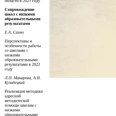
области в 2021 году
Сопровождение
школ с низкими
образовательными
результатами
Е.А. Сахно
Перспективы и
особенности работы
со школами с
низкими
образовательными
результатами в 2022
году
Л.П. Макарова, А.Н.
Кузибецкий
Реализация методики
адресной
методической
помощи школам с
низкими
образовательными