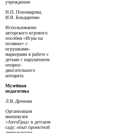
учреждении
Н.П. Пономарева,
И.В. Бондаренко
Использование
авторского игрового
пособия «Игры на
полянке» с
игрушками-
маркерами в работе с
детьми с нарушением
опорно-
двигательного
аппарата
Музейная
педагогика
Л.В. Дронова
Организация
минимузея
«АвтоГрад» в детском
саду: опыт проектной
деятельности