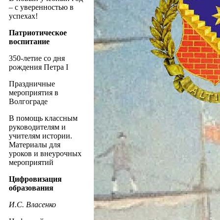
– с уверенностью в
успехах!
Патриотическое
воспитание
350-летие со дня
рождения Петра I
Праздничные
мероприятия в
Волгограде
В помощь классным
руководителям и
учителям истории.
Материалы для
уроков и внеурочных
мероприятий
Цифровизация
образования
И.С. Власенко