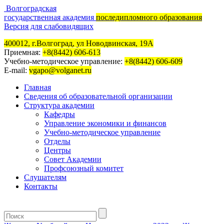
Волгоградская
государственная академия
последипломного образования
Версия для слабовидящих
400012, г.Волгоград, ул Новодвинская, 19А
Приемная:
+8(8442) 606-613
Учебно-методическое управление:
+8(8442) 606-609
E-mail:
vgapo@volganet.ru
Главная
Сведения об образовательной организации
Структура академии
Кафедры
Управление экономики и финансов
Учебно-методическое управление
Отделы
Центры
Совет Академии
Профсоюзный комитет
Слушателям
Контакты