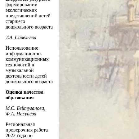
формировании
экологических
представлений детей
старшего
дошкольного возраста
Т.А. Савельева
Использование
информационно-
коммуникационных
технологий в
музыкальной
деятельности детей
дошкольного возраста
Оценка качества
образования
М.С. Бейтуганова,
Ф.А. Насуцева
Региональная
проверочная работа
2022 года по