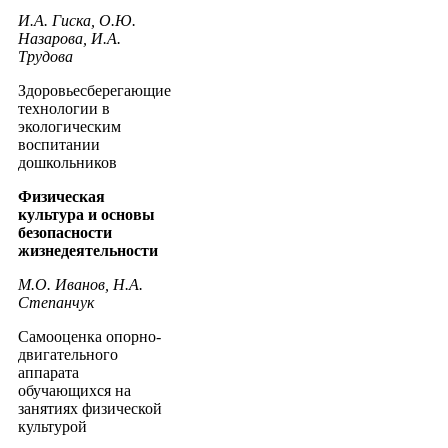
И.А. Гиска, О.Ю.
Назарова, И.А.
Трудова
Здоровьесберегающие
технологии в
экологическим
воспитании
дошкольников
Физическая
культура и основы
безопасности
жизнедеятельности
М.О. Иванов, Н.А.
Степанчук
Самооценка опорно-
двигательного
аппарата
обучающихся на
занятиях физической
культурой