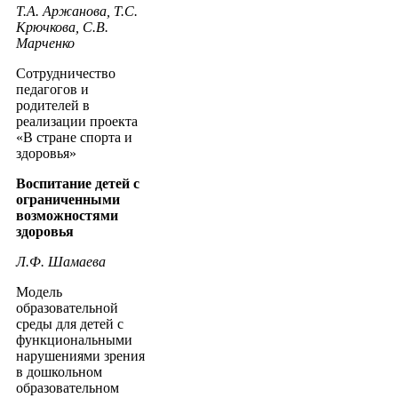
Т.А. Аржанова, Т.С.
Крючкова, С.В.
Марченко
Сотрудничество
педагогов и
родителей в
реализации проекта
«В стране спорта и
здоровья»
Воспитание детей с
ограниченными
возможностями
здоровья
Л.Ф. Шамаева
Модель
образовательной
среды для детей с
функциональными
нарушениями зрения
в дошкольном
образовательном