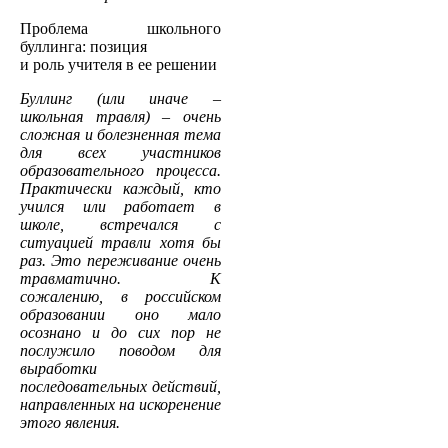
Проблема школьного
буллинга: позиция
и роль учителя в ее решении
Буллинг (или иначе –
школьная травля) – очень
сложная и болезненная тема
для всех участников
образовательного процесса.
Практически каждый, кто
учился или работает в
школе, встречался с
ситуацией травли хотя бы
раз. Это переживание очень
травматично. К
сожалению, в российском
образовании оно мало
осознано и до сих пор не
послужило поводом для
выработки
последовательных действий,
направленных на искоренение
этого явления.