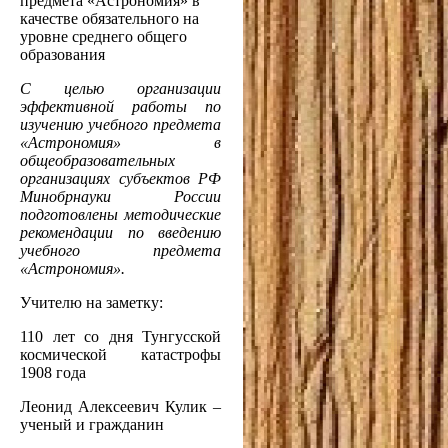
предмета «Астрономия» в
качестве обязательного на
уровне среднего общего
образования
С целью организации
эффективной работы по
изучению учебного предмета
«Астрономия» в
общеобразовательных
организациях субъектов РФ
Минобрнауки России
подготовлены методические
рекомендации по введению
учебного предмета
«Астрономия».
Учителю на заметку:
110 лет со дня Тунгусской
космической катастрофы
1908 года
Леонид Алексеевич Кулик –
ученый и гражданин