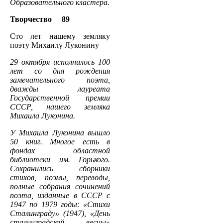
Образовательного кластера.
Творчество 89
Сто лет нашему земляку
поэту Михаилу Луконину
29 октября исполнилось 100
лет со дня рождения
замечательного поэта,
дважды лауреата
Государственной премии
СССР, нашего земляка
Михаила Луконина.
У Михаила Луконина вышло
50 книг. Многое есть в
фондах областной
библиотеки им. Горького.
Сохранились сборники
стихов, поэмы, переводы,
полные собрания сочинений
поэта, изданные в СССР с
1947 по 1979 годы: «Стихи
Сталинграду» (1947), «День
сталинградской весны»