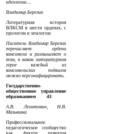
идеологии…
Владимир Березин
Литературная история
ВЛКСМ в шести орденах, с
прологом и эпилогом
Писатель Владимир Березин
перечисляет ордена
комсомола и размышляет о
том, в каком литературном
герое каждый из
комсомольских подвигов
можно персонифицировать.
Государственно-
общественное управление
образованием 43
А.В. Леонтович, Н.В.
Мазыкина
Профессиональное
педагогическое сообщество
как фактор развития