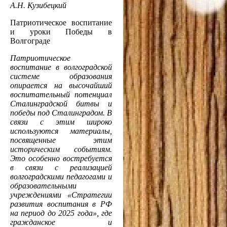
А.Н. Кузибецкий
Патриотическое воспитание
и уроки Победы в
Волгограде
Патриотическое
воспитание в волгоградской
системе образования
опирается на высочайший
воспитательный потенциал
Сталинградской битвы и
победы под Сталинградом. В
связи с этим широко
используются материалы,
посвященные этим
историческим событиям.
Это особенно востребуется
в связи с реализацией
волгоградскими педагогами и
образовательными
учреждениями «Стратегии
развития воспитания в РФ
на период до 2025 года», где
гражданское и