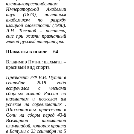
членом-корреспондентом
Императорской Академии
наук (1873), почетным
академиком по разряду
изящной словесности (1900).
Л.Н. Толстой – писатель,
еще при жизни признанный
главой русской литературы.
Шахматы в школе 64
Владимир Путин: шахматы –
красивый вид спорта
Президент РФ В.В. Путин в
сентябре 2018 года
встречался с членами
сборных команд России по
шахматам и пожелал им
успехов на соревнованиях .
Шахматисты приезжали в
Сочи на сборы перед 43-й
Всемирной шахматной
олимпиадой, которая прошла
в Батуми с 23 сентября по 5