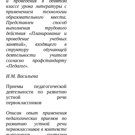
и проведения в девятом
классе урока литературы с
применением технологии
образовательного квеста.
Представлен способ
выполнения трудового
действия «Планирование и
проведение учебных
занятий», входящего в
структуру обучающей
деятельности учителя
согласно профстандарту
«Педагог».
И.М. Васильева
Приемы педагогической
деятельности по развитию
устной речи
первоклассников
Описан опыт применения
педагогических приемов по
развитию устной речи
первоклассников в контексте
выполнения учителем