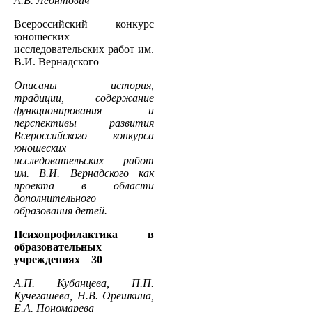
А.В. Леонтович
Всероссийский конкурс
юношеских
исследовательских работ им.
В.И. Вернадского
Описаны история,
традиции, содержание
функционирования и
перспективы развития
Всероссийского конкурса
юношеских
исследовательских работ
им. В.И. Вернадского как
проекта в области
дополнительного
образования детей.
Психопрофилактика в
образовательных
учреждениях 30
А.П. Кубанцева, П.П.
Кучегашева, Н.В. Орешкина,
Е.А. Пономарева