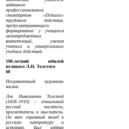
заданного
профессиональным
стандартом «Педагог»
трудового действия,
предусматривающего
формирование у учащихся
метапредметных
компетенций, умения
учиться и универсальных
учебных действий.
190-летний юбилей
великого Л.Н. Толстого
60
Несравненный художник
жизни
Лев Николаевич Толстой
(1828–1910) – гениальный
русский писатель,
просветитель и мыслитель.
Он внес огромный вклад в
русскую литературу и
историю. Был избран