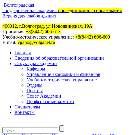
Волгоградская
государственная академия
последипломного образования
Версия для слабовидящих
400012, г.Волгоград, ул Новодвинская, 19А
Приемная:
+8(8442) 606-613
Учебно-методическое управление:
+8(8442) 606-609
E-mail:
vgapo@volganet.ru
Главная
Сведения об образовательной организации
Структура академии
Кафедры
Управление экономики и финансов
Учебно-методическое управление
Отделы
Центры
Совет Академии
Профсоюзный комитет
Слушателям
Контакты