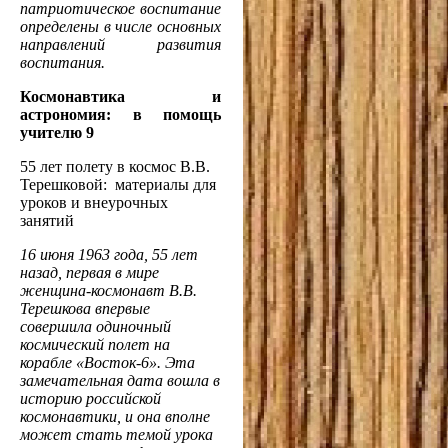
патриотическое воспитание
определены в числе основных
направлений развития
воспитания.
Космонавтика и
астрономия: в помощь
учителю 9
55 лет полету в космос В.В.
Терешковой: материалы для
уроков и внеурочных
занятий
16 июня 1963 года, 55 лет
назад, первая в мире
женщина-космонавт В.В.
Терешкова впервые
совершила одиночный
космический полет на
корабле «Восток-6». Эта
замечательная дата вошла в
историю российской
космонавтики, и она вполне
может стать темой урока