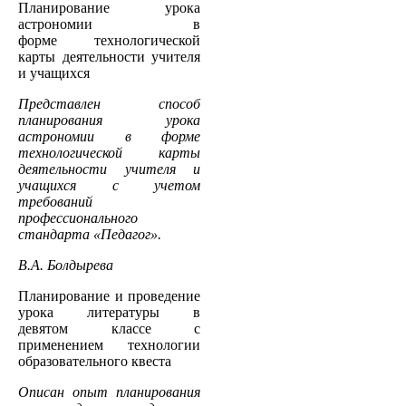
Планирование урока
астрономии в
форме технологической
карты деятельности учителя
и учащихся
Представлен способ
планирования урока
астрономии в форме
технологической карты
деятельности учителя и
учащихся с учетом
требований
профессионального
стандарта «Педагог».
В.А. Болдырева
Планирование и проведение
урока литературы в
девятом классе с
применением технологии
образовательного квеста
Описан опыт планирования