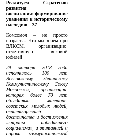
Реализуем Стратегию
развития
воспитания:
формирование
уважения к историческому
наследию 37
Комсомол – не просто
возраст… Что мы знаем про
ВЛКСМ, организацию,
отметившую вековой
юбилей
29 октября 2018 года
исполнилось 100 лет
Всесоюзному Ленинскому
Коммунистическому Союзу
Молодежи, организации,
которая более 70 лет
объединяла миллионы
советских молодых людей,
олицетворявшей
достоинства и достижения
«страны победившего
социализма», и впитавшей и
пороки коммунистической