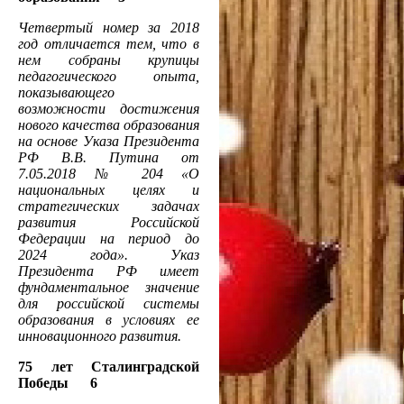
Четвертый номер за 2018
год отличается тем, что в
нем собраны крупицы
педагогического опыта,
показывающего
возможности достижения
нового качества образования
на основе Указа Президента
РФ В.В. Путина от
7.05.2018 № 204 «О
национальных целях и
стратегических задачах
развития Российской
Федерации на период до
2024 года». Указ
Президента РФ имеет
фундаментальное значение
для российской системы
образования в условиях ее
инновационного развития.
75 лет Сталинградской
Победы 6