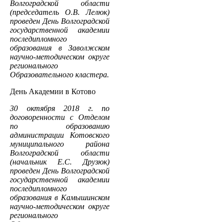
Волгоградской области
(председатель О.В. Лелюк)
проведен День Волгоградской
государственной академии
последипломного
образования в Заволжском
научно-методическом округе
регионального
Образовательного кластера.
День Академии в Котово
30 октября 2018 г. по
договоренности с Отделом
по образованию
администрации Котовского
муниципального района
Волгоградской области
(начальник Е.С. Друзюк)
проведен День Волгоградской
государственной академии
последипломного
образования в Камышинском
научно-методическом округе
регионального