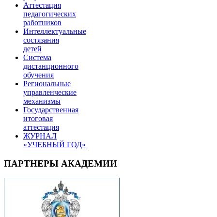
Аттестация
педагогических
работников
Интеллектуальные
состязания
детей
Система
дистанционного
обучения
Региональные
управленческие
механизмы
Государственная
итоговая
аттестация
ЖУРНАЛ
«УЧЕБНЫЙ ГОД»
ПАРТНЕРЫ АКАДЕМИИ