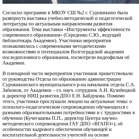
Согласно программе в МКОУ СШ №2 г. Суровикино была
развернута выставка учебно-методической и педагогической
литературы по актуальным направлениям развития
образования. Тема выставки «Инструменты эффективности
современного образования» (Середенко С.Ю., ведущий
библиотекарь Академии). Участники мероприятия
познакомились с современными методическими
возможностями и потенциалом Волгоградской академии
последипломного образования, посмотрели видеофильм об
Академии.
В пленарной части мероприятия участников приветствовали
от руководства Отдела по образованию администрации
Суровикинского муниципального р-на начальник отдела С.А.
Забазнов, от Академии – гл. науч. сотрудник А.Н. Кузибецкий
и директор НИЦ развития ДПО Е.Н. Байдукова. Помимо
этого, участники прослушали лекции на актуальные темы: о
психолого-педагогическом сопровождении обучающихся с
разными образовательными потребностями и с трудностями в
обучении (Кучегашева П.П., директор Центра научно-
методического сопровождения ГАУ ДПО «ВГАПО»), об
особенностях кадрового обеспечения обучающей и
воспитательной деятельности учителей на основе