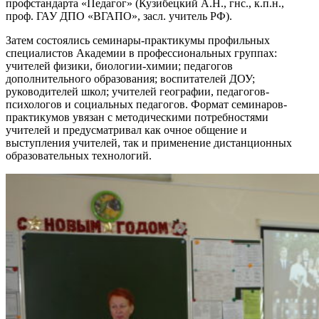
профстандарта «Педагог» (Кузибецкий А.Н., гнс., к.п.н.,
проф. ГАУ ДПО «ВГАПО», засл. учитель РФ).
Затем состоялись семинары-практикумы профильных
специалистов Академии в профессиональных группах:
учителей физики, биологии-химии; педагогов
дополнительного образования; воспитателей ДОУ;
руководителей школ; учителей географии, педагогов-
психологов и социальных педагогов. Формат семинаров-
практикумов увязан с методическими потребностями
учителей и предусматривал как очное общение и
выступления учителей, так и применение дистанционных
образовательных технологий.