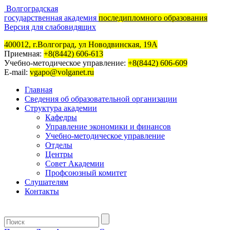
Волгоградская
государственная академия
последипломного образования
Версия для слабовидящих
400012, г.Волгоград, ул Новодвинская, 19А
Приемная:
+8(8442) 606-613
Учебно-методическое управление:
+8(8442) 606-609
E-mail:
vgapo@volganet.ru
Главная
Сведения об образовательной организации
Структура академии
Кафедры
Управление экономики и финансов
Учебно-методическое управление
Отделы
Центры
Совет Академии
Профсоюзный комитет
Слушателям
Контакты