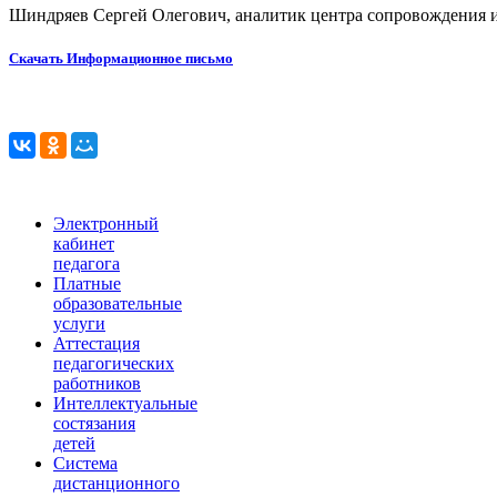
Шиндряев Сергей Олегович, аналитик центра сопровождения
Скачать Информационное письмо
Электронный
кабинет
педагога
Платные
образовательные
услуги
Аттестация
педагогических
работников
Интеллектуальные
состязания
детей
Система
дистанционного