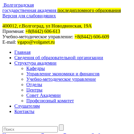
Волгоградская
государственная академия
последипломного образования
Версия для слабовидящих
400012, г.Волгоград, ул Новодвинская, 19А
Приемная:
+8(8442) 606-613
Учебно-методическое управление:
+8(8442) 606-609
E-mail:
vgapo@volganet.ru
Главная
Сведения об образовательной организации
Структура академии
Кафедры
Управление экономики и финансов
Учебно-методическое управление
Отделы
Центры
Совет Академии
Профсоюзный комитет
Слушателям
Контакты