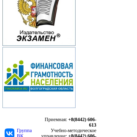
Приемная:
+8(8442) 606-
613
Группа
Учебно-методическое
ВК
управление:
+8(8442) 606-