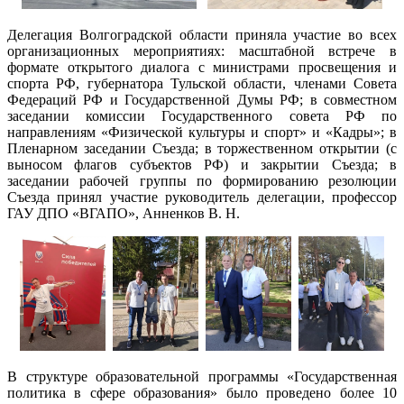
Делегация Волгоградской области приняла участие во всех
организационных мероприятиях: масштабной встрече в
формате открытого диалога с министрами просвещения и
спорта РФ, губернатора Тульской области, членами Совета
Федераций РФ и Государственной Думы РФ; в совместном
заседании комиссии Государственного совета РФ по
направлениям «Физической культуры и спорт» и «Кадры»; в
Пленарном заседании Съезда; в торжественном открытии (с
выносом флагов субъектов РФ) и закрытии Съезда; в
заседании рабочей группы по формированию резолюции
Съезда принял участие руководитель делегации, профессор
ГАУ ДПО «ВГАПО», Анненков В. Н.
В структуре образовательной программы «Государственная
политика в сфере образования» было проведено более 10