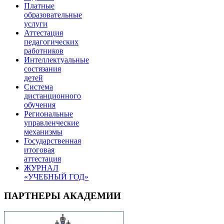
Платные
образовательные
услуги
Аттестация
педагогических
работников
Интеллектуальные
состязания
детей
Система
дистанционного
обучения
Региональные
управленческие
механизмы
Государственная
итоговая
аттестация
ЖУРНАЛ
«УЧЕБНЫЙ ГОД»
ПАРТНЕРЫ АКАДЕМИИ