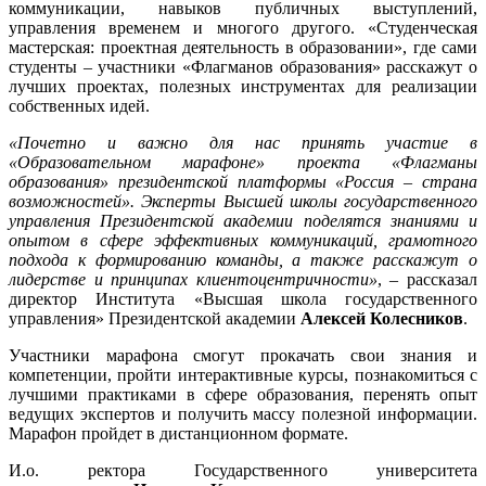
коммуникации, навыков публичных выступлений,
управления временем и многого другого. «Студенческая
мастерская: проектная деятельность в образовании», где сами
студенты – участники «Флагманов образования» расскажут о
лучших проектах, полезных инструментах для реализации
собственных идей.
«Почетно и важно для нас принять участие в
«Образовательном марафоне» проекта «Флагманы
образования» президентской платформы «Россия – страна
возможностей». Эксперты Высшей школы государственного
управления Президентской академии поделятся знаниями и
опытом в сфере эффективных коммуникаций, грамотного
подхода к формированию команды, а также расскажут о
лидерстве и принципах клиентоцентричности»
, – рассказал
директор Института «Высшая школа государственного
управления» Президентской академии
Алексей Колесников
.
Участники марафона смогут прокачать свои знания и
компетенции, пройти интерактивные курсы, познакомиться с
лучшими практиками в сфере образования, перенять опыт
ведущих экспертов и получить массу полезной информации.
Марафон пройдет в дистанционном формате.
И.о. ректора Государственного университета