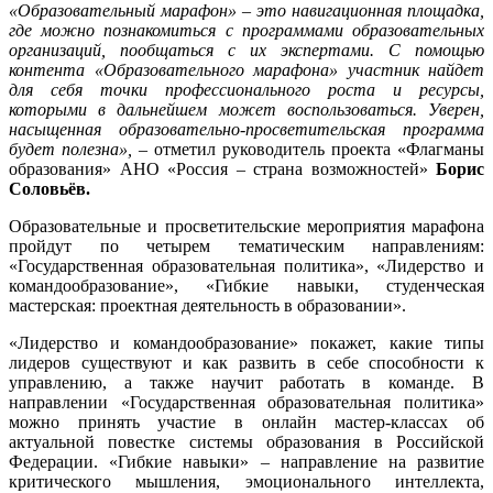
«Образовательный марафон» – это навигационная площадка,
где можно познакомиться с программами образовательных
организаций, пообщаться с их экспертами. С помощью
контента «Образовательного марафона» участник найдет
для себя точки профессионального роста и ресурсы,
которыми в дальнейшем может воспользоваться. Уверен,
насыщенная образовательно-просветительская программа
будет полезна»,
– отметил руководитель проекта «Флагманы
образования» АНО «Россия – страна возможностей»
Борис
Соловьёв.
Образовательные и просветительские мероприятия марафона
пройдут по четырем тематическим направлениям:
«Государственная образовательная политика», «Лидерство и
командообразование», «Гибкие навыки, студенческая
мастерская: проектная деятельность в образовании».
«Лидерство и командообразование» покажет, какие типы
лидеров существуют и как развить в себе способности к
управлению, а также научит работать в команде. В
направлении «Государственная образовательная политика»
можно принять участие в онлайн мастер-классах об
актуальной повестке системы образования в Российской
Федерации. «Гибкие навыки» – направление на развитие
критического мышления, эмоционального интеллекта,