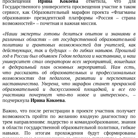
просвещения
Ирина Кокоева
отметила, что для
Государственного университета просвещения участие в таком
сервисе, как Образовательный марафон проекта «Флагманы
образования» президентской платформы «Россия – страна
возможностей» – почетная и важная миссия.
«Наши эксперты готовы делиться опытом и знаниями в
различных областях – от государственной образовательной
политики и грантовых возможностей для учителей, как
действующих, так и будущих – до гибких навыков. Прошлый
год в России был объявлен Годом педагога и наставника, и наш
университет стал оператором всех мероприятий, вошедших
в федеральный план основных мероприятий. Нам есть,
что рассказать об образовательных и профессиональных
возможностях для педагогов, развитии и перспективах
наставничества. Уверена, что марафон станет прекрасной
образовательной и дискуссионной площадкой, и все его
участники почерпнут что-то новое и интересное»
, –
подчеркнула
Ирина Кокоева
.
Важно, что после регистрации в проекте участник получает
возможность пройти по желанию входную диагностику по
трем направлениям: лидерство и командообразование, знания
в области государственной образовательной политики, гибкие
навыки. По итогам прохождения будут сформированы