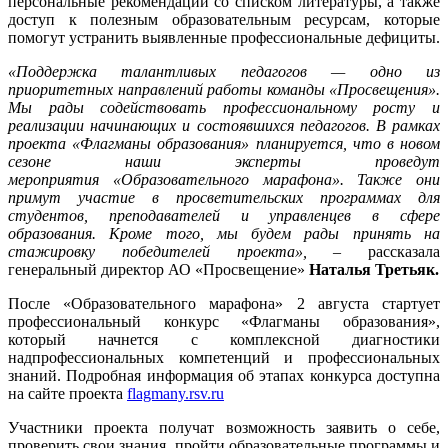
персональные рекомендации со списком литературы, а также
доступ к полезным образовательным ресурсам, которые
помогут устранить выявленные профессиональные дефициты.
«Поддержка талантливых педагогов — одно из
приоритетных направлений работы команды «Просвещения».
Мы рады содействовать профессиональному росту и
реализации начинающих и состоявшихся педагогов. В рамках
проекта «Флагманы образования» планируется, что в новом
сезоне наши эксперты проведут
мероприятия «Образовательного марафона». Также они
примут участие в просветительских программах для
студентов, преподавателей и управленцев в сфере
образования. Кроме того, мы будем рады принять на
стажировку победителей проекта»,
– рассказала
генеральный директор АО «Просвещение»
Наталья Третьяк.
После «Образовательного марафона» 2 августа стартует
профессиональный конкурс «Флагманы образования»,
который начнется с комплексной диагностики
надпрофессиональных компетенций и профессиональных
знаний. Подробная информация об этапах конкурса доступна
на сайте проекта
flagmany.rsv.ru
Участники проекта получат возможность заявить о себе,
проверить свои знания, пройти образовательные программы и