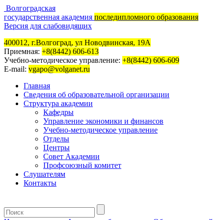
Волгоградская
государственная академия
последипломного образования
Версия для слабовидящих
400012, г.Волгоград, ул Новодвинская, 19А
Приемная:
+8(8442) 606-613
Учебно-методическое управление:
+8(8442) 606-609
E-mail:
vgapo@volganet.ru
Главная
Сведения об образовательной организации
Структура академии
Кафедры
Управление экономики и финансов
Учебно-методическое управление
Отделы
Центры
Совет Академии
Профсоюзный комитет
Слушателям
Контакты