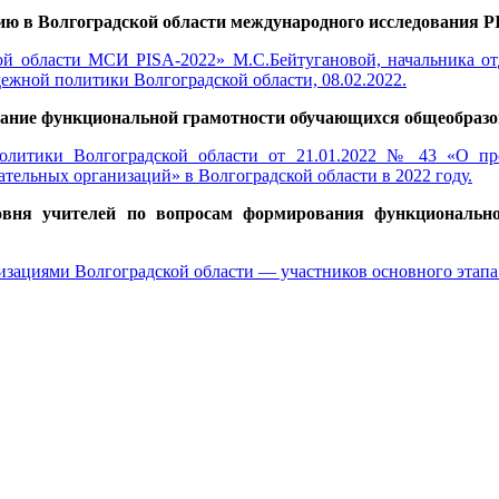
ию в Волгоградской области международного исследования P
й области МСИ PISA-2022» М.С.Бейтугановой, начальника отд
дежной политики Волгоградской области, 08.02.2022.
ование функциональной грамотности обучающихся общеобраз
политики Волгоградской области от 21.01.2022 № 43 «О пр
ельных организаций» в Волгоградской области в 2022 году.
вня учителей по вопросам формирования функционально
изациями Волгоградской области — участников основного этапа