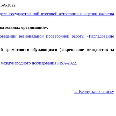
ISA-2022.
ела государственной итоговой аттестации и оценки качества
овательных организаций».
оведении региональной проверочной работы «Исследование
й грамотности обучающихся (закрепление методистов за
 международного исследования PISA-2022.
← Вернуться к списку