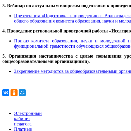
3. Вебинар по актуальным вопросам подготовки к проведен
Презентация «Подготовка к проведению в Волгоградско
общего образования комитета образования, науки и моло
4. Проведение региональной проверочной работы «Исслед
Приказ комитета образования, науки и молодежной 
функциональной грамотности обучающихся общеобразоват
5. Организация наставничества с целью повышения уро
общеобразовательными организациями).
Закрепление методистов за общеобразовательными орган
Электронный
кабинет
педагога
Платные