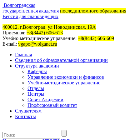
Волгоградская
государственная академия
последипломного образования
Версия для слабовидящих
400012, г.Волгоград, ул Новодвинская, 19А
Приемная:
+8(8442) 606-613
Учебно-методическое управление:
+8(8442) 606-609
E-mail:
vgapo@volganet.ru
Главная
Сведения об образовательной организации
Структура академии
Кафедры
Управление экономики и финансов
Учебно-методическое управление
Отделы
Центры
Совет Академии
Профсоюзный комитет
Слушателям
Контакты