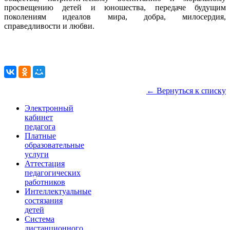
просвещению детей и юношества, передаче будущим
поколениям идеалов мира, добра, милосердия,
справедливости и любви.
← Вернуться к списку
Электронный
кабинет
педагога
Платные
образовательные
услуги
Аттестация
педагогических
работников
Интеллектуальные
состязания
детей
Система
дистанционного