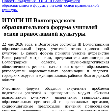
Новости академии
ИТОГИ III Волгоградского
образовательного форума учителей основ православной
культуры
ИТОГИ III Волгоградского
образовательного форума учителей
основ православной культуры
22 мая 2026 года, в Волгограде состоялся III Волгоградский
образовательный форум учителей основ православной
культуры. В работе форума приняли участие духовенство
Волгоградской митрополии, представители администрации
Волгоградской области, научно-педагогическая
общественность региона, начальники отделов образования,
руководители образовательных организаций и педагоги
городских округов и муниципальных районов Волгоградской
области.
Участники форума обсудили актуальные проблемы
подготовки учителей к преподаванию модуля «Основы
православной культуры», направления взаимодействия
образовательных организаций и православных приходов,
социо-культурные предпосылки изучения православной
культуры, изменения в современном законодательстве,