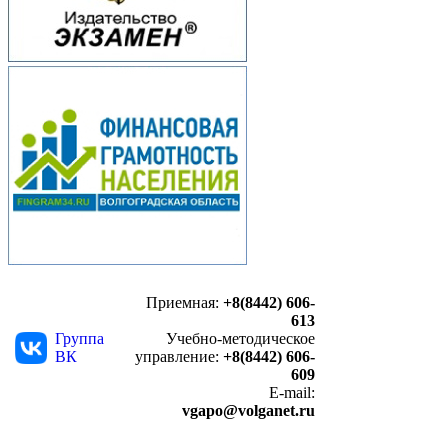
Приемная:
+8(8442) 606-
613
Группа
Учебно-методическое
ВК
управление:
+8(8442) 606-
609
E-mail:
vgapo@volganet.ru