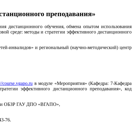
истанционного преподавания»
ния дистанционного обучения, обмена опытом использования
овой среде: методы и стратегии эффективного дистанционного
етей-инвалидов» и региональный (научно-методический) центр
://course.vgapo.ru
в модуле «Мероприятия» (Кафедра: 7-Кафедра
тратегии эффективного дистанционного преподавания», код
ры и ОБЗР ГАУ ДПО «ВГАПО»,
3-76.