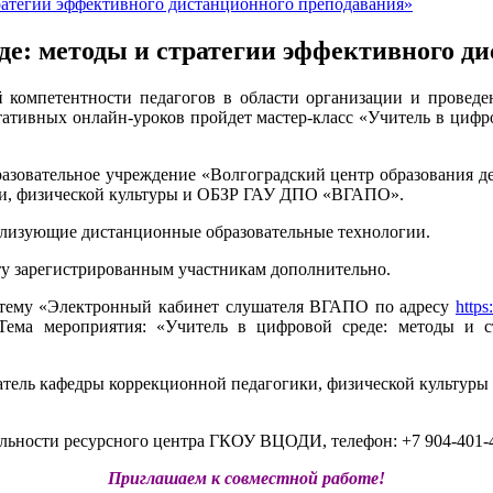
тратегии эффективного дистанционного преподавания»
де: методы и стратегии эффективного д
компетентности педагогов в области организации и проведе
ьтативных онлайн-уроков пройдет мастер-класс «Учитель в цифр
азовательное учреждение «Волгоградский центр образования д
ки, физической культуры и ОБЗР ГАУ ДПО «ВГАПО».
ализующие дистанционные образовательные технологии.
ту зарегистрированным участникам дополнительно.
истему «Электронный кабинет слушателя ВГАПО по адресу
https
Тема мероприятия: «Учитель в цифровой среде: методы и с
ватель кафедры коррекционной педагогики, физической культу
льности ресурсного центра ГКОУ ВЦОДИ, телефон: +7 904-401-4
Приглашаем к совместной работе!