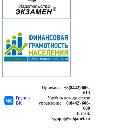
Приемная:
+8(8442) 606-
613
Группа
Учебно-методическое
ВК
управление:
+8(8442) 606-
609
E-mail:
vgapo@volganet.ru