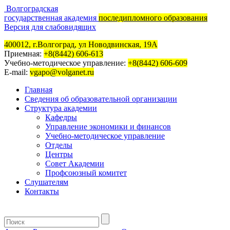
Волгоградская
государственная академия
последипломного образования
Версия для слабовидящих
400012, г.Волгоград, ул Новодвинская, 19А
Приемная:
+8(8442) 606-613
Учебно-методическое управление:
+8(8442) 606-609
E-mail:
vgapo@volganet.ru
Главная
Сведения об образовательной организации
Структура академии
Кафедры
Управление экономики и финансов
Учебно-методическое управление
Отделы
Центры
Совет Академии
Профсоюзный комитет
Слушателям
Контакты