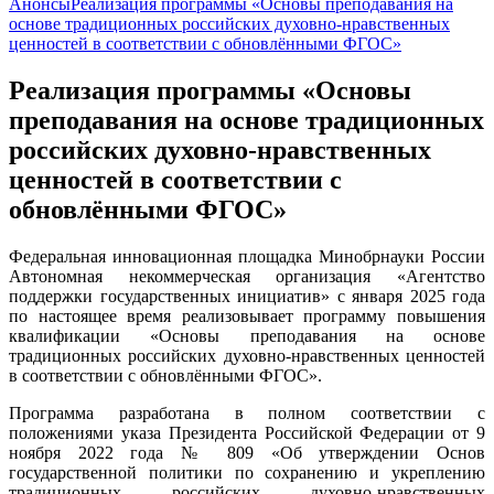
Анонсы
Реализация программы «Основы преподавания на
основе традиционных российских духовно-нравственных
ценностей в соответствии с обновлёнными ФГОС»
Реализация программы «Основы
преподавания на основе традиционных
российских духовно-нравственных
ценностей в соответствии с
обновлёнными ФГОС»
Федеральная инновационная площадка Минобрнауки России
Автономная некоммерческая организация «Агентство
поддержки государственных инициатив» с января 2025 года
по настоящее время реализовывает программу повышения
квалификации «Основы преподавания на основе
традиционных российских духовно-нравственных ценностей
в соответствии с обновлёнными ФГОС».
Программа разработана в полном соответствии с
положениями указа Президента Российской Федерации от 9
ноября 2022 года № 809 «Об утверждении Основ
государственной политики по сохранению и укреплению
традиционных российских духовно-нравственных