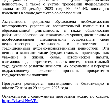
ценностей», а также с учётом требований Федерального
закона от 25 декабря 2023 года № 685-ФЗ, вносящего
изменения в законодательство об образовании.
Актуальность программы обусловлена необходимостью
всестороннего укрепления воспитательной компоненты в
образовательной деятельности, а также обязанностью
работников образования независимо от уровня, дисциплины и
профессиональной специализации осуществлять свою
педагогическую деятельность в соответствии с
традиционными духовно-нравственными ценностями. Эти
ценности включают такие фундаментальные ориентиры, как
уважение к жизни, семье, исторической памяти,
взаимопомощь, патриотизм, коллективизм, созидательный
труд, духовное развитие личности. Их сохранение и передача
подрастающему поколению признаны приоритетом
государственной политики.
Программа реализуется дистанционно и безвозмездно в
объеме 72 часа до 29 августа 2025 года.
Ознакомиться с содержанием программы можно по ссылке:
https://vk.cc/cNwVPo