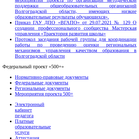
мероприятий проекта по организации методической
поддержки общеобразовательных организаций
Волгоградской области, имеющих низкие
образовательные результаты обучающихся».
Приказ ГАУ ДПО «ВГАПО» от 29.07.2021 № 129 О
создании профессионального сообщества Мастерская
управления «Траектория развития школы»
Протокол заседания рабочей группы для координации
работы по проведению оценки региональных
механизмов управления качеством образования в
Волгоградской области
Федеральный проект «500+»
Нормативно-правовые документы
Федеральные документы
Региональные документы
Мероприятия проекта 500+
Электронный
кабинет
педагога
Платные
образовательные
услуги
Аттестация