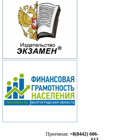
Приемная:
+8(8442) 606-
613