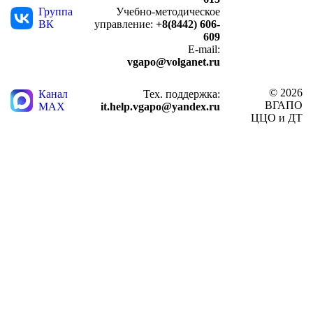
Группа
Учебно-методическое
ВК
управление:
+8(8442) 606-
609
E-mail:
vgapo@volganet.ru
© 2026
Канал
Тех. поддержка:
ВГАПО
MAX
it.help.vgapo@yandex.ru
ЦЦО и ДТ