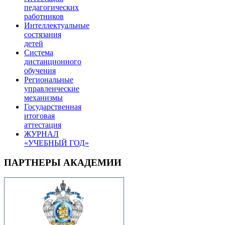
педагогических
работников
Интеллектуальные
состязания
детей
Система
дистанционного
обучения
Региональные
управленческие
механизмы
Государственная
итоговая
аттестация
ЖУРНАЛ
«УЧЕБНЫЙ ГОД»
ПАРТНЕРЫ АКАДЕМИИ