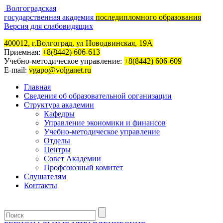
Волгоградская
государственная академия
последипломного образования
Версия для слабовидящих
400012, г.Волгоград, ул Новодвинская, 19А
Приемная:
+8(8442) 606-613
Учебно-методическое управление:
+8(8442) 606-609
E-mail:
vgapo@volganet.ru
Главная
Сведения об образовательной организации
Структура академии
Кафедры
Управление экономики и финансов
Учебно-методическое управление
Отделы
Центры
Совет Академии
Профсоюзный комитет
Слушателям
Контакты