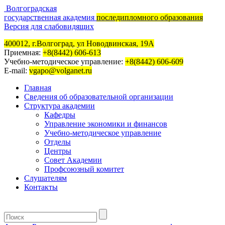
Волгоградская
государственная академия
последипломного образования
Версия для слабовидящих
400012, г.Волгоград, ул Новодвинская, 19А
Приемная:
+8(8442) 606-613
Учебно-методическое управление:
+8(8442) 606-609
E-mail:
vgapo@volganet.ru
Главная
Сведения об образовательной организации
Структура академии
Кафедры
Управление экономики и финансов
Учебно-методическое управление
Отделы
Центры
Совет Академии
Профсоюзный комитет
Слушателям
Контакты