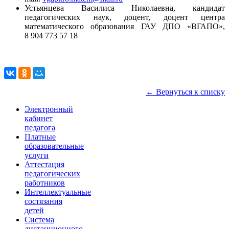
Устьянцева Василиса Николаевна, кандидат
педагогических наук, доцент, доцент центра
математического образования ГАУ ДПО «ВГАПО»,
8 904 773 57 18
← Вернуться к списку
Электронный
кабинет
педагога
Платные
образовательные
услуги
Аттестация
педагогических
работников
Интеллектуальные
состязания
детей
Система
дистанционного