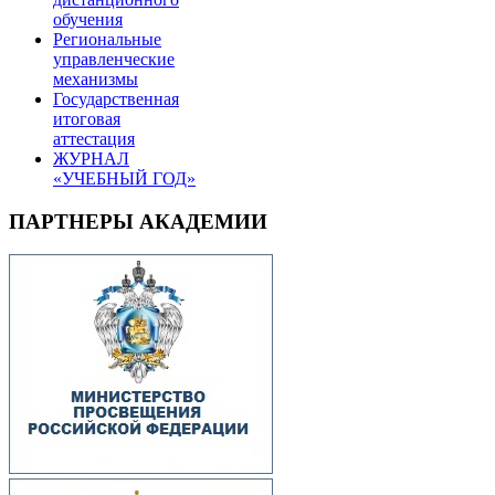
обучения
Региональные
управленческие
механизмы
Государственная
итоговая
аттестация
ЖУРНАЛ
«УЧЕБНЫЙ ГОД»
ПАРТНЕРЫ АКАДЕМИИ