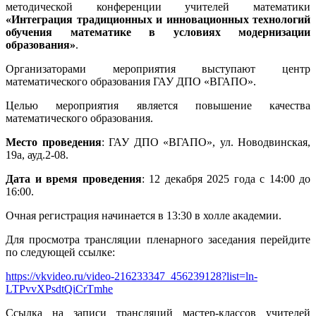
методической конференции учителей математики
«Интеграция традиционных и инновационных технологий
обучения математике в условиях модернизации
образования»
.
Организаторами мероприятия выступают центр
математического образования ГАУ ДПО «ВГАПО».
Целью мероприятия является повышение качества
математического образования.
Место проведения
: ГАУ ДПО «ВГАПО», ул. Новодвинская,
19а, ауд.2-08.
Дата и время проведения
: 12 декабря 2025 года с 14:00 до
16:00.
Очная регистрация начинается в 13:30 в холле академии.
Для просмотра трансляции пленарного заседания перейдите
по следующей ссылке:
https://vkvideo.ru/video-216233347_456239128?list=ln-
LTPvvXPsdtQiCrTmhe
Ссылка на записи трансляций мастер-классов учителей