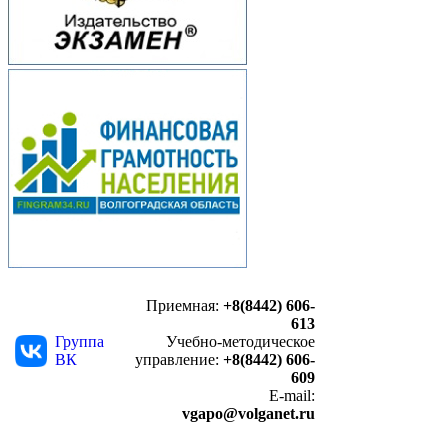
Приемная:
+8(8442) 606-
613
Группа
Учебно-методическое
ВК
управление:
+8(8442) 606-
609
E-mail:
vgapo@volganet.ru