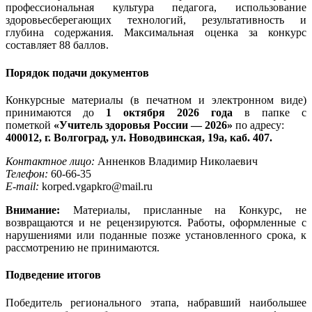
профессиональная культура педагога, использование
здоровьесберегающих технологий, результативность и
глубина содержания. Максимальная оценка за конкурс
составляет 88 баллов.
Порядок подачи документов
Конкурсные материалы (в печатном и электронном виде)
принимаются до
1 октября 2026 года
в папке с
пометкой
«Учитель здоровья России — 2026»
по адресу:
400012, г. Волгоград, ул. Новодвинская, 19а, каб. 407.
Контактное лицо:
Анненков Владимир Николаевич
Телефон:
60-66-35
E-mail:
korped.vgapkro@mail.ru
Внимание:
Материалы, присланные на Конкурс, не
возвращаются и не рецензируются. Работы, оформленные с
нарушениями или поданные позже установленного срока, к
рассмотрению не принимаются.
Подведение итогов
Победитель регионального этапа, набравший наибольшее