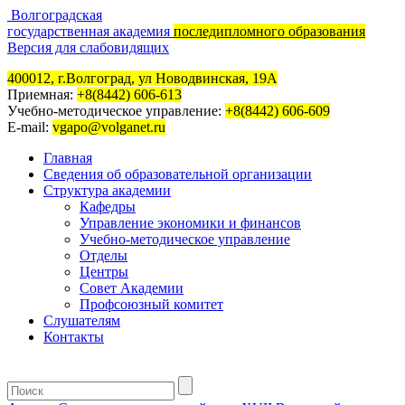
Волгоградская
государственная академия
последипломного образования
Версия для слабовидящих
400012, г.Волгоград, ул Новодвинская, 19А
Приемная:
+8(8442) 606-613
Учебно-методическое управление:
+8(8442) 606-609
E-mail:
vgapo@volganet.ru
Главная
Сведения об образовательной организации
Структура академии
Кафедры
Управление экономики и финансов
Учебно-методическое управление
Отделы
Центры
Совет Академии
Профсоюзный комитет
Слушателям
Контакты