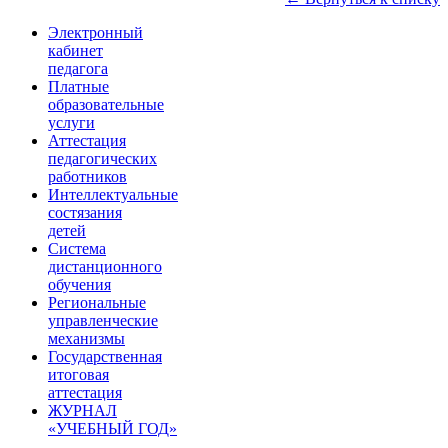
Электронный
кабинет
педагога
Платные
образовательные
услуги
Аттестация
педагогических
работников
Интеллектуальные
состязания
детей
Система
дистанционного
обучения
Региональные
управленческие
механизмы
Государственная
итоговая
аттестация
ЖУРНАЛ
«УЧЕБНЫЙ ГОД»