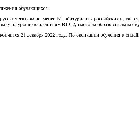
стижений обучающихся.
 русским языком не менее B1, абитуриенты российских вузов, ст
 языку на уровне владения им B1-C2, тьюторы образовательных к
закончится 21 декабря 2022 года. По окончании обучения в онла