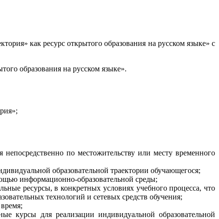
ория» как ресурс открытого образования на русском языке» с
того образования на русском языке».
рия»;
я непосредственно по местожительству или месту временного
индивидуальной образовательной траектории обучающегося;
омощью информационно-образовательной среды;
льные ресурсы, в конкретных условиях учебного процесса, что
зовательных технологий и сетевых средств обучения;
 время;
ные курсы для реализации индивидуальной образовательной