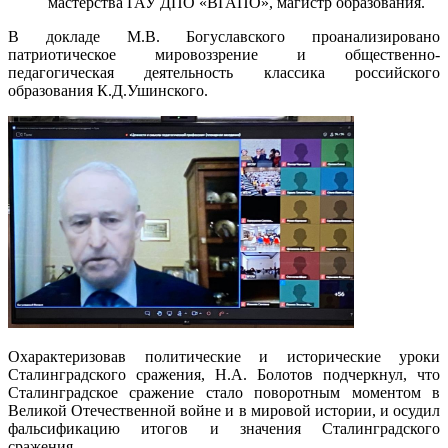
мастерства ГАУ ДПО «ВГАПО», магистр образования.
В докладе М.В. Богуславского проанализировано
патриотическое мировоззрение и общественно-
педагогическая деятельность классика российского
образования К.Д.Ушинского.
Охарактеризовав политические и исторические уроки
Сталинградского сражения, Н.А. Болотов подчеркнул, что
Сталинградское сражение стало поворотным моментом в
Великой Отечественной войне и в мировой истории, и осудил
фальсификацию итогов и значения Сталинградского
сражения.