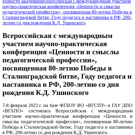
Новости академии
Всероссийская с международным участием
научно-практическая конференция «Ценности и смыслы
педагогической профессии», посвященная 80-летию Победы в
Сталинградской битве, Году педагога и наставника в РФ, 200-
летию со дня рождения К.Д. Ушинского
Всероссийская с международным
участием научно-практическая
конференция «Ценности и смыслы
педагогической профессии»,
посвященная 80-летию Победы в
Сталинградской битве, Году педагога и
наставника в РФ, 200-летию со дня
рождения К.Д. Ушинского
7-8 февраля 2023 г. на базе ФГБОУ ВО «ВГСПУ» и ГАУ ДПО
«ВГАПО» состоялась Всероссийская с международным
участием научно-практическая конференция «Ценности и
смыслы педагогической профессии», посвященная 80-летию
Победы в Сталинградской битве, Году педагога и наставника
в РФ, 200-летию со дня рождения К.Д. Ушинского.