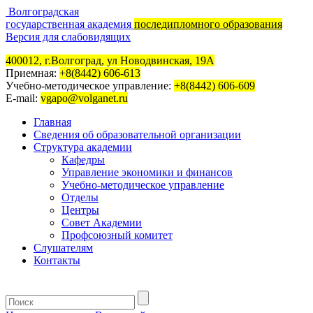
Волгоградская
государственная академия
последипломного образования
Версия для слабовидящих
400012, г.Волгоград, ул Новодвинская, 19А
Приемная:
+8(8442) 606-613
Учебно-методическое управление:
+8(8442) 606-609
E-mail:
vgapo@volganet.ru
Главная
Сведения об образовательной организации
Структура академии
Кафедры
Управление экономики и финансов
Учебно-методическое управление
Отделы
Центры
Совет Академии
Профсоюзный комитет
Слушателям
Контакты