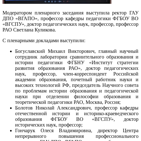
Модератором пленарного заседания выступила ректор ГАУ
ДПО «ВГАПО», профессор кафедры педагогики ФГБОУ ВО
«ВГСПУ», доктор педагогических наук, профессор, профессор
РАО Светлана Куликова.
С пленарными докладами выступили:
Богуславский Михаил Викторович, главный научный
сотрудник лаборатории сравнительного образования и
истории педагогики ФГБНУ «Институт стратегии
развития образования РАО», доктор педагогических
наук, профессор, член-корреспондент Российской
академии образования, почетный работник науки и
высоких технологий РФ, председатель Научного совета
по проблемам истории образования и педагогической
науки при отделении философии образования и
теоретической педагогики РАО, Москва, Россия;
Болотов Николай Александрович, профессор кафедры
отечественной истории и историко-краеведческого
образования ФГБОУ ВО «ВГСПУ», доктор
исторических наук, профессор;
Гончарук Олеся Владимировна, директор Центра
непрерывного повышения профессионального