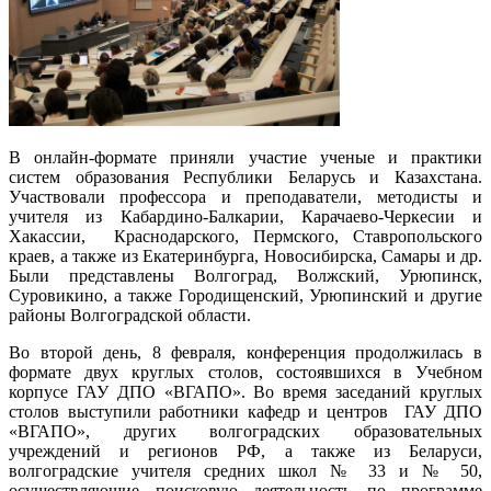
В онлайн-формате приняли участие ученые и практики
систем образования Республики Беларусь и Казахстана.
Участвовали профессора и преподаватели, методисты и
учителя из Кабардино-Балкарии, Карачаево-Черкесии и
Хакассии, Краснодарского, Пермского, Ставропольского
краев, а также из Екатеринбурга, Новосибирска, Самары и др.
Были представлены Волгоград, Волжский, Урюпинск,
Суровикино, а также Городищенский, Урюпинский и другие
районы Волгоградской области.
Во второй день, 8 февраля, конференция продолжилась в
формате двух круглых столов, состоявшихся в Учебном
корпусе ГАУ ДПО «ВГАПО». Во время заседаний круглых
столов выступили работники кафедр и центров ГАУ ДПО
«ВГАПО», других волгоградских образовательных
учреждений и регионов РФ, а также из Беларуси,
волгоградские учителя средних школ № 33 и № 50,
осуществляющие поисковую деятельность по программе