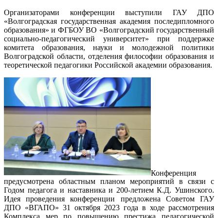
Организаторами конференции выступили ГАУ ДПО
«Волгоградская государственная академия последипломного
образования» и ФГБОУ ВО «Волгоградский государственный
социально-педагогический университет» при поддержке
комитета образования, науки и молодежной политики
Волгоградской области, отделения философии образования и
теоретической педагогики Российской академии образования.
Конференция
предусмотрена областным планом мероприятий в связи с
Годом педагога и наставника и 200-летием К.Д. Ушинского.
Идея проведения конференции предложена Советом ГАУ
ДПО «ВГАПО» 31 октября 2023 года в ходе рассмотрения
Комплекса мер по повышению престижа педагогической