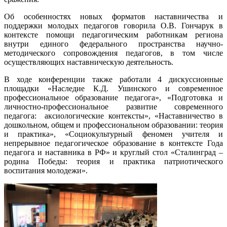
Об особенностях новых форматов наставничества и
поддержки молодых педагогов говорила О.В. Гончарук в
контексте помощи педагогическим работникам региона
внутри единого федерального пространства научно-
методического сопровождения педагогов, в том числе
осуществляющих наставническую деятельность.
В ходе конференции также работали 4 дискуссионные
площадки «Наследие К.Д. Ушинского и современное
профессиональное образование педагога», «Подготовка и
личностно-профессиональное развитие современного
педагога: аксиологические контексты», «Наставничество в
дошкольном, общем и профессиональном образовании: теория
и практика», «Социокультурный феномен учителя и
непрерывное педагогическое образование в контексте Года
педагога и наставника в РФ» и круглый стол «Сталинград –
родина Победы: теория и практика патриотического
воспитания молодежи».