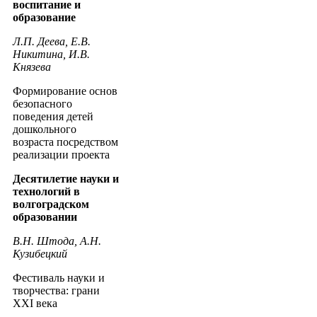
воспитание и
образование
Л.П. Деева, Е.В.
Никитина, И.В.
Князева
Формирование основ
безопасного
поведения детей
дошкольного
возраста посредством
реализации проекта
Десятилетие науки и
технологий в
волгоградском
образовании
В.Н. Штода, А.Н.
Кузибецкий
Фестиваль науки и
творчества: грани
XXI века