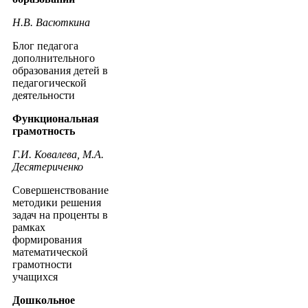
Н.В. Васюткина
Блог педагога
дополнительного
образования детей в
педагогической
деятельности
Функциональная
грамотность
Г.И. Ковалева, М.А.
Десятериченко
Совершенствование
методики решения
задач на проценты в
рамках
формирования
математической
грамотности
учащихся
Дошкольное