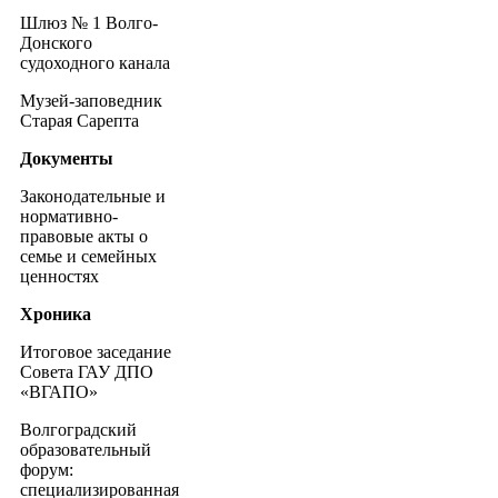
Шлюз № 1 Волго-
Донского
судоходного канала
Музей-заповедник
Старая Сарепта
Документы
Законодательные и
нормативно-
правовые акты о
семье и семейных
ценностях
Хроника
Итоговое заседание
Совета ГАУ ДПО
«ВГАПО»
Волгоградский
образовательный
форум:
специализированная