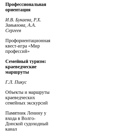
Профессиональная
ориентация
И.В. Букаева, Р.Х.
Завьялова, А.А.
Сергеев
Профориентационная
квест-игра «Мир
профессий»
Семейный туризм:
краеведческие
маршруты
Г.Л. Пикус
Объекты и маршруты
краеведческих
семейных экскурсий
Памятник Ленину у
входа в Волго-
Донской судоходный
канал