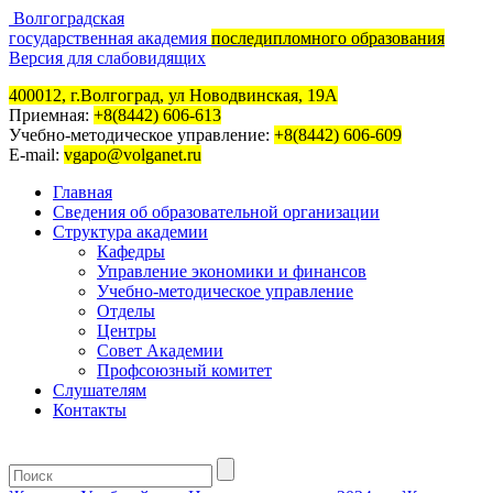
Волгоградская
государственная академия
последипломного образования
Версия для слабовидящих
400012, г.Волгоград, ул Новодвинская, 19А
Приемная:
+8(8442) 606-613
Учебно-методическое управление:
+8(8442) 606-609
E-mail:
vgapo@volganet.ru
Главная
Сведения об образовательной организации
Структура академии
Кафедры
Управление экономики и финансов
Учебно-методическое управление
Отделы
Центры
Совет Академии
Профсоюзный комитет
Слушателям
Контакты