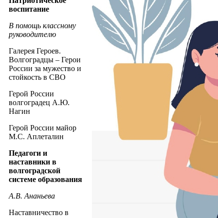
Патриотическое
воспитание
В помощь классному
руководителю
Галерея Героев.
Волгоградцы – Герои
России за мужество и
стойкость в СВО
Герой России
волгоградец А.Ю.
Нагин
Герой России майор
М.С. Аплеталин
Педагоги и
наставники в
волгоградской
системе образования
А.В. Ананьева
Наставничество в