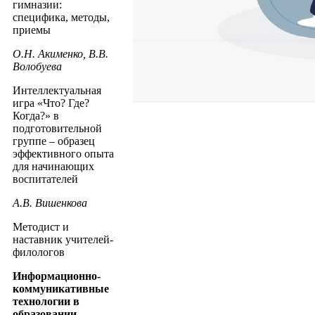
гимназии:
специфика, методы,
приемы
О.Н. Акименко, В.В.
Волобуева
Интеллектуальная
игра «Что? Где?
Когда?» в
подготовительной
группе – образец
эффективного опыта
для начинающих
воспитателей
А.В. Вишенкова
Методист и
наставник учителей-
филологов
Информационно-
коммуникативные
технологии в
образовании