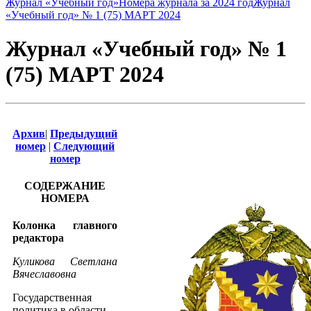
Журнал «Учебный год»
Номера журнала за 2024 год
Журнал
«Учебный год» № 1 (75) МАРТ 2024
Журнал «Учебный год» № 1
(75) МАРТ 2024
Архив
|
Предыдущий
номер
|
Следующий
номер
СОДЕРЖАНИЕ
НОМЕРА
Колонка главного
редактора
Куликова Светлана
Вячеславовна
Государственная
политика в области