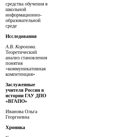
средства обучения в
школьной
информационно-
образовательной
среде
Исследования
А.В. Корохова.
Теоретический
анализ становления
понятия
«коммуникативная
компетенция»
Заслуженные
учителя России в
истории ГАУ ДПО
«ВГАПО»
Иванова Ольга
Георгиевна
Хроника