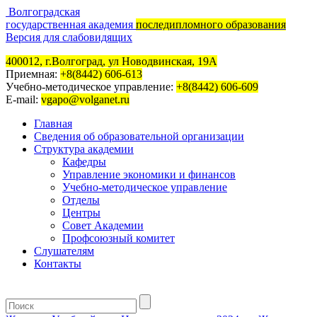
Волгоградская
государственная академия
последипломного образования
Версия для слабовидящих
400012, г.Волгоград, ул Новодвинская, 19А
Приемная:
+8(8442) 606-613
Учебно-методическое управление:
+8(8442) 606-609
E-mail:
vgapo@volganet.ru
Главная
Сведения об образовательной организации
Структура академии
Кафедры
Управление экономики и финансов
Учебно-методическое управление
Отделы
Центры
Совет Академии
Профсоюзный комитет
Слушателям
Контакты