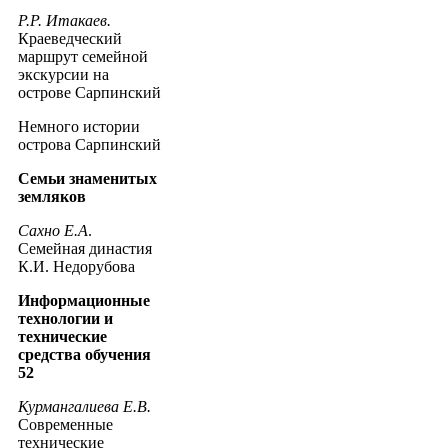
Р.Р. Итакаев.
Краеведческий
маршрут семейной
экскурсии на
острове Сарпинский
Немного истории
острова Сарпинский
Семьи знаменитых
земляков
Сахно Е.А
.
Семейная династия
К.И. Недорубова
Информационные
технологии и
технические
средства обучения
52
Курмангалиева Е.В.
Современные
технические