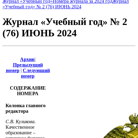
Журнал «Учебный год»
Номера журнала за 2024 год
Журнал
«Учебный год» № 2 (76) ИЮНЬ 2024
Журнал «Учебный год» № 2
(76) ИЮНЬ 2024
Архив
|
Предыдущий
номер
|
Следующий
номер
СОДЕРЖАНИЕ
НОМЕРА
Колонка главного
редактора
С.В. Куликова.
Качественное
образование –