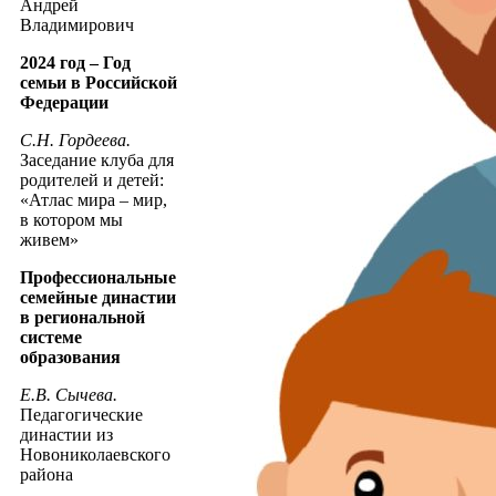
Андрей
Владимирович
2024 год – Год
семьи в Российской
Федерации
С.Н. Гордеева.
Заседание клуба для
родителей и детей:
«Атлас мира – мир,
в котором мы
живем»
Профессиональные
семейные династии
в региональной
системе
образования
Е.В. Сычева.
Педагогические
династии из
Новониколаевского
района