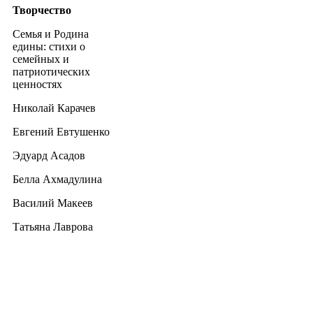
Творчество
Семья и Родина
едины: стихи о
семейных и
патриотических
ценностях
Николай Карачев
Евгений Евтушенко
Эдуард Асадов
Белла Ахмадулина
Василий Макеев
Татьяна Лаврова