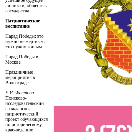
успешное будущее
личности, общества,
государства
Патриотическое
воспитание
Парад Победы: это
нужно не мертвым,
это нужно живым.
Парад Победы в
Москве
Праздничные
мероприятия в
Волгограде
Е.И. Фастова.
Поисково-
исследовательский
гражданско-
патриотический
проект обучающихся
по историческому
крае-ведению