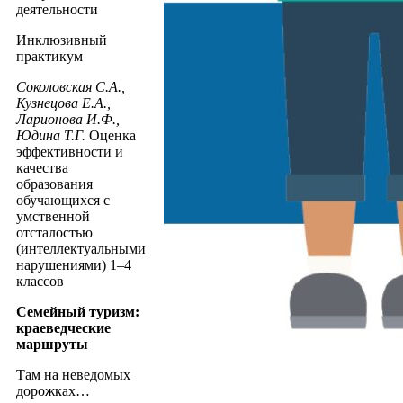
деятельности
Инклюзивный
практикум
Соколовская С.А.,
Кузнецова Е.А.,
Ларионова И.Ф.,
Юдина Т.Г.
Оценка
эффективности и
качества
образования
обучающихся с
умственной
отсталостью
(интеллектуальными
нарушениями) 1–4
классов
Семейный туризм:
краеведческие
маршруты
Там на неведомых
дорожках…