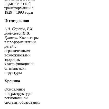
педагогической
трансформации в
1929 – 1993 годы
Исследования
А.А. Сергеев, Р.Х.
Завьялова, И.В.
Букаева.
Квест-игры
в профориентации
детей с
ограниченными
возможностями
здоровья:
классификации и
оптимизация
структуры
Хроника
Обновление
инфраструктуры
региональной
системы образования