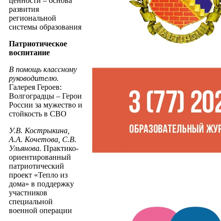
ценности – основа
развития
региональной
системы образования
Патриотическое
воспитание
В помощь классному
руководителю.
Галерея Героев:
Волгоградцы – Герои
России за мужество и
стойкость в СВО
У.В. Кострыкина,
А.А. Кочетова, С.В.
Ульянова.
Практико-
ориентированный
патриотический
проект «Тепло из
дома» в поддержку
участников
специальной
военной операции