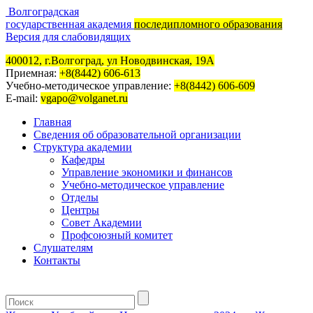
Волгоградская
государственная академия
последипломного образования
Версия для слабовидящих
400012, г.Волгоград, ул Новодвинская, 19А
Приемная:
+8(8442) 606-613
Учебно-методическое управление:
+8(8442) 606-609
E-mail:
vgapo@volganet.ru
Главная
Сведения об образовательной организации
Структура академии
Кафедры
Управление экономики и финансов
Учебно-методическое управление
Отделы
Центры
Совет Академии
Профсоюзный комитет
Слушателям
Контакты