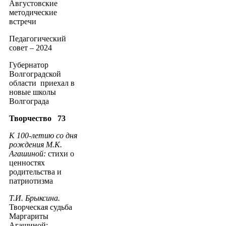
Августовские
методические
встречи
Педагогический
совет – 2024
Губернатор
Волгоградской
области приехал в
новые школы
Волгограда
Творчество 73
К 100-летию со дня
рождения М.К.
Агашиной:
стихи о
ценностях
родительства и
патриотизма
Т.И. Брыксина.
Творческая судьба
Маргариты
Агашиной: