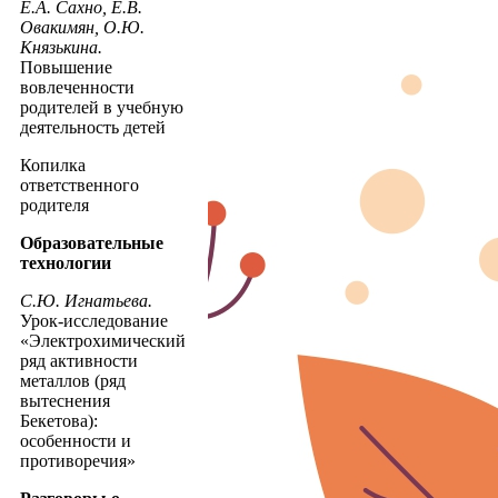
Е.А. Сахно, Е.В.
Овакимян, О.Ю.
Князькина.
Повышение
вовлеченности
родителей в учебную
деятельность детей
Копилка
ответственного
родителя
Образовательные
технологии
С.Ю. Игнатьева.
Урок-исследование
«Электрохимический
ряд активности
металлов (ряд
вытеснения
Бекетова):
особенности и
противоречия»