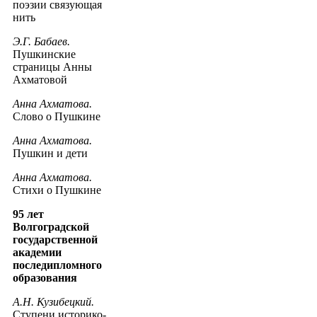
поэзии связующая
нить
Э.Г. Бабаев.
Пушкинские
страницы Анны
Ахматовой
Анна Ахматова.
Слово о Пушкине
Анна Ахматова.
Пушкин и дети
Анна Ахматова.
Стихи о Пушкине
95 лет
Волгоградской
государственной
академии
последипломного
образования
А.Н. Кузибецкий.
Ступени историко-