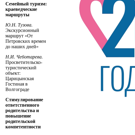
Семейный туризм:
краеведческие
маршруты
Ю.Н. Тузова.
Экскурсионный
маршрут «От
Петровских времен
до наших дней»
Н.И. Чеботарева.
Просветительско-
туристический
объект:
Царицынская
Гостиная в
Волгограде
Стимулирование
ответственного
родительства и
повышение
родительской
компетентности