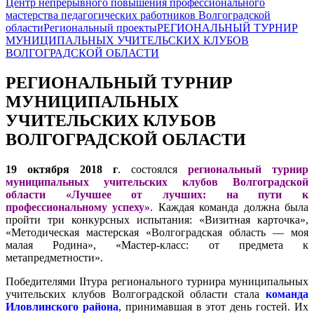
Центр непрерывного повышения профессионального
мастерства педагогических работников Волгоградской
области
Региональный проекты
РЕГИОНАЛЬНЫЙ ТУРНИР
МУНИЦИПАЛЬНЫХ УЧИТЕЛЬСКИХ КЛУБОВ
ВОЛГОГРАДСКОЙ ОБЛАСТИ
РЕГИОНАЛЬНЫЙ ТУРНИР
МУНИЦИПАЛЬНЫХ
УЧИТЕЛЬСКИХ КЛУБОВ
ВОЛГОГРАДСКОЙ ОБЛАСТИ
19 октября 2018 г
. состоялся
региональный турнир
муниципальных учительских клубов Волгоградской
области «Лучшее от лучших: на пути к
профессиональному успеху»
. Каждая команда должна была
пройти три конкурсных испытания: «Визитная карточка»,
«Методическая мастерская «Волгоградская область — моя
малая Родина», «Мастер-класс: от предмета к
метапредметности».
Победителями IIтура регионального турнира муниципальных
учительских клубов Волгоградской области стала
команда
Иловлинского района
, принимавшая в этот день гостей. Их