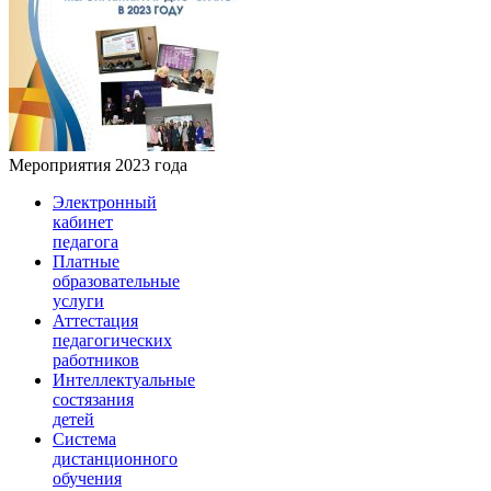
Мероприятия 2023 года
Электронный
кабинет
педагога
Платные
образовательные
услуги
Аттестация
педагогических
работников
Интеллектуальные
состязания
детей
Система
дистанционного
обучения