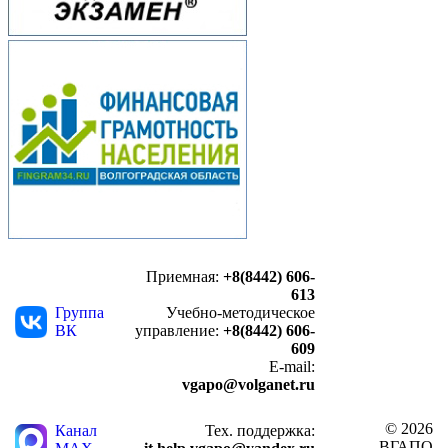
Приемная:
+8(8442) 606-
613
Группа
Учебно-методическое
ВК
управление:
+8(8442) 606-
609
E-mail:
vgapo@volganet.ru
© 2026
Канал
Тех. поддержка:
ВГАПО