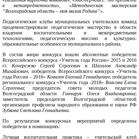
к метапредметности», «Методическая мастерская
“Волгоградская область – моя малая Родина”».
Педагогические клубы муниципальных учительских команд
продемонстрировали педагогическое мастерство в области
владения воспитательными и межпредметными
технологиями, педагогическую миссию и культурно-
образовательные особенности муниципального района.
В состав жюри конкурса вошли абсолютные победители
Всероссийского конкурса «Учитель года России» 2015 и 2016
гг.
Кочережко Сергей Сергеевич
и
Шагалов Александр
Михайлович
; победитель Всероссийского конкурса «Учитель
года России – 2016»
Ковалев Евгений Геннадиевич
; победитель
регионального конкурса «Учитель года -2018»
Власова Елена
Сергеевна
; председатель совета молодых педагогов
Волгоградской области
Гончарук Олеся Владимировна
;
заместитель председателя Волгоградской областной
организации профсоюза народного образования и науки РФ
Зубкова Светлана Геннадьевна
.
По результатам конкурсных мероприятий определены
победители в номинациях:
Лучшая воспитательная практика – учительский клуб