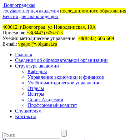
Волгоградская
государственная академия
последипломного образования
Версия для слабовидящих
400012, г.Волгоград, ул Новодвинская, 19А
Приемная:
+8(8442) 606-613
Учебно-методическое управление:
+8(8442) 606-609
E-mail:
vgapo@volganet.ru
Главная
Сведения об образовательной организации
Структура академии
Кафедры
Управление экономики и финансов
Учебно-методическое управление
Отделы
Центры
Совет Академии
Профсоюзный комитет
Слушателям
Контакты