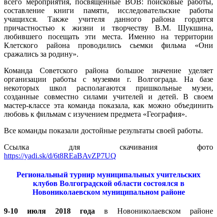
всего мероприятия, посвященные ВОВ: поисковые работы,
составление книги памяти, исследовательские работы
учащихся. Также учителя данного района гордятся
причастностью к жизни и творчеству В.М. Шукшина,
любившего посещать эти места. Именно на территории
Клетского района проводились сьемки фильма «Они
сражались за родину».
Команда Советского района большое значение уделяет
организации работы с музеями г. Волгограда. На базе
некоторых школ располагаются пришкольные музеи,
созданные совместно силами учителей и детей. В своем
мастер-классе эта команда показала, как можно объединить
любовь к фильмам с изучением предмета «География».
Все команды показали достойные результаты своей работы.
Ссылка для скачивания фото
https://yadi.sk/d/6t8REaBAvZP7UQ
Региональный турнир муниципальных учительских
клубов Волгоградской области состоялся в
Новониколаевском муниципальном районе
9-10 июля 2018 года
в Новониколаевском районе