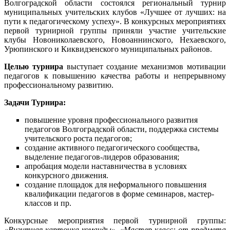
Волгоградской области состоялся региональный турнир
муниципальных учительских клубов «Лучшее от лучших: на
пути к педагогическому успеху». В конкурсных мероприятиях
первой турнирной группы приняли участие учительские
клубы Новониколаевского, Новоаннинского, Нехаевского,
Урюпинского и Киквидзенского муниципальных районов.
Целью турнира
выступает создание механизмов мотивации
педагогов к повышению качества работы и непрерывному
профессиональному развитию.
Задачи Турнира:
повышение уровня профессионального развития
педагогов Волгоградской области, поддержка системы
учительского роста педагогов;
создание активного педагогического сообщества,
выделение педагогов-лидеров образования;
апробация модели наставничества в условиях
конкурсного движения.
создание площадок для неформального повышения
квалификации педагогов в форме семинаров, мастер-
классов и пр.
Конкурсные мероприятия первой турнирной группы:
«Визитная карточка команды», «Мастер-класс: от предмета