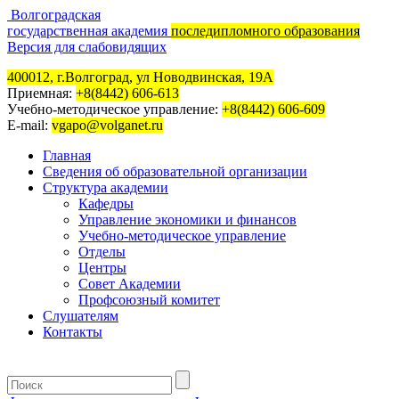
Волгоградская
государственная академия
последипломного образования
Версия для слабовидящих
400012, г.Волгоград, ул Новодвинская, 19А
Приемная:
+8(8442) 606-613
Учебно-методическое управление:
+8(8442) 606-609
E-mail:
vgapo@volganet.ru
Главная
Сведения об образовательной организации
Структура академии
Кафедры
Управление экономики и финансов
Учебно-методическое управление
Отделы
Центры
Совет Академии
Профсоюзный комитет
Слушателям
Контакты