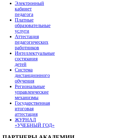
Электронный
кабинет
педагога
Платные
образовательные
услуги
Аттестация
педагогических
работников
Интеллектуальные
состязания
детей
Система
дистанционного
обучения
Региональные
управленческие
механизмы
Государственная
итоговая
аттестация
ЖУРНАЛ
«УЧЕБНЫЙ ГОД»
ПАРТНЕРЫ АКАДЕМИИ