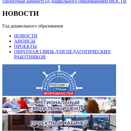
Проектный кабинет
Год дошкольного образования
НОВОСТИ
НОВОСТИ
Год дошкольного образования
НОВОСТИ
АНОНСЫ
ПРОЕКТЫ
ОБРАТНАЯ СВЯЗЬ ДЛЯ ПЕДАГОГИЧЕСКИХ
РАБОТНИКОВ