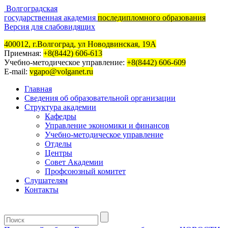
Волгоградская
государственная академия
последипломного образования
Версия для слабовидящих
400012, г.Волгоград, ул Новодвинская, 19А
Приемная:
+8(8442) 606-613
Учебно-методическое управление:
+8(8442) 606-609
E-mail:
vgapo@volganet.ru
Главная
Сведения об образовательной организации
Структура академии
Кафедры
Управление экономики и финансов
Учебно-методическое управление
Отделы
Центры
Совет Академии
Профсоюзный комитет
Слушателям
Контакты