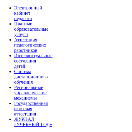
Электронный
кабинет
педагога
Платные
образовательные
услуги
Аттестация
педагогических
работников
Интеллектуальные
состязания
детей
Система
дистанционного
обучения
Региональные
управленческие
механизмы
Государственная
итоговая
аттестация
ЖУРНАЛ
«УЧЕБНЫЙ ГОД»