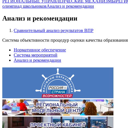
РЕГИОНАЛЬНЫЕ УПРАВЛЕНЧЕСКИЕ МЕХАНИЗМЫ
РЕГИ
олимпиад школьников
Анализ и рекомендации
Анализ и рекомендации
Сравнительный анализ результатов ВПР
Система объективности процедур оценки качества образовани
Нормативное обеспечение
Система мероприятий
Анализ и рекомендации