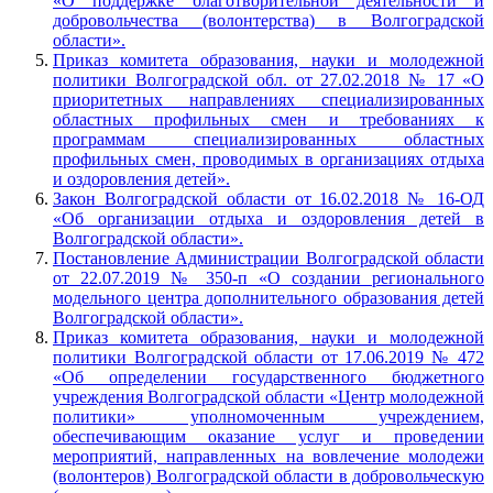
«О поддержке благотворительной деятельности и
добровольчества (волонтерства) в Волгоградской
области».
Приказ комитета образования, науки и молодежной
политики Волгоградской обл. от 27.02.2018 № 17 «О
приоритетных направлениях специализированных
областных профильных смен и требованиях к
программам специализированных областных
профильных смен, проводимых в организациях отдыха
и оздоровления детей».
Закон Волгоградской области от 16.02.2018 № 16-ОД
«Об организации отдыха и оздоровления детей в
Волгоградской области».
Постановление Администрации Волгоградской области
от 22.07.2019 № 350-п «О создании регионального
модельного центра дополнительного образования детей
Волгоградской области».
Приказ комитета образования, науки и молодежной
политики Волгоградской области от 17.06.2019 № 472
«Об определении государственного бюджетного
учреждения Волгоградской области «Центр молодежной
политики» уполномоченным учреждением,
обеспечивающим оказание услуг и проведении
мероприятий, направленных на вовлечение молодежи
(волонтеров) Волгоградской области в добровольческую