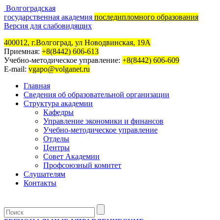
Волгоградская
государственная академия
последипломного образования
Версия для слабовидящих
400012, г.Волгоград, ул Новодвинская, 19А
Приемная:
+8(8442) 606-613
Учебно-методическое управление:
+8(8442) 606-609
E-mail:
vgapo@volganet.ru
Главная
Сведения об образовательной организации
Структура академии
Кафедры
Управление экономики и финансов
Учебно-методическое управление
Отделы
Центры
Совет Академии
Профсоюзный комитет
Слушателям
Контакты