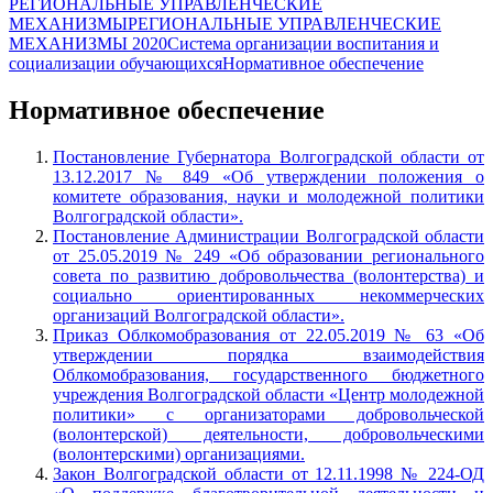
РЕГИОНАЛЬНЫЕ УПРАВЛЕНЧЕСКИЕ
МЕХАНИЗМЫ
РЕГИОНАЛЬНЫЕ УПРАВЛЕНЧЕСКИЕ
МЕХАНИЗМЫ 2020
Система организации воспитания и
социализации обучающихся
Нормативное обеспечение
Нормативное обеспечение
Постановление Губернатора Волгоградской области от
13.12.2017 № 849 «Об утверждении положения о
комитете образования, науки и молодежной политики
Волгоградской области».
Постановление Администрации Волгоградской области
от 25.05.2019 № 249 «Об образовании регионального
совета по развитию добровольчества (волонтерства) и
социально ориентированных некоммерческих
организаций Волгоградской области».
Приказ Облкомобразования от 22.05.2019 № 63 «Об
утверждении порядка взаимодействия
Облкомобразования, государственного бюджетного
учреждения Волгоградской области «Центр молодежной
политики» с организаторами добровольческой
(волонтерской) деятельности, добровольческими
(волонтерскими) организациями.
Закон Волгоградской области от 12.11.1998 № 224-ОД