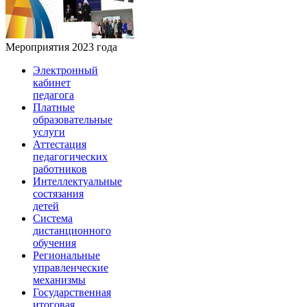
Мероприятия 2023 года
Электронный
кабинет
педагога
Платные
образовательные
услуги
Аттестация
педагогических
работников
Интеллектуальные
состязания
детей
Система
дистанционного
обучения
Региональные
управленческие
механизмы
Государственная
итоговая