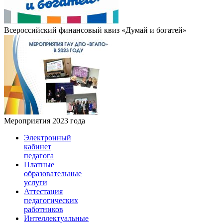
Всероссийский финансовый квиз «Думай и богатей»
Мероприятия 2023 года
Электронный
кабинет
педагога
Платные
образовательные
услуги
Аттестация
педагогических
работников
Интеллектуальные