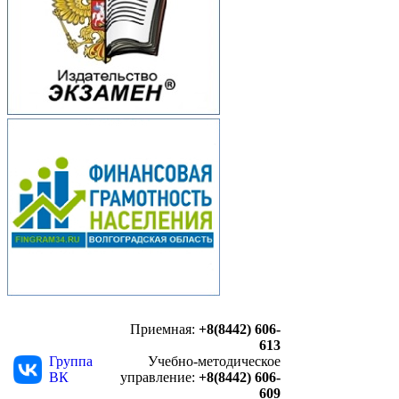
Приемная:
+8(8442) 606-
613
Группа
Учебно-методическое
ВК
управление:
+8(8442) 606-
609