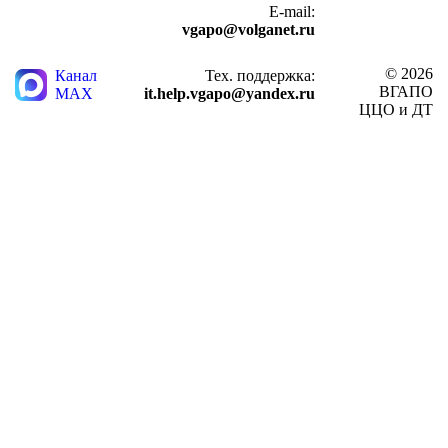
E-mail:
vgapo@volganet.ru
© 2026
Канал
Тех. поддержка:
ВГАПО
MAX
it.help.vgapo@yandex.ru
ЦЦО и ДТ