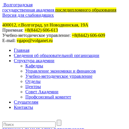
Волгоградская
государственная академия
последипломного образования
Версия для слабовидящих
400012, г.Волгоград, ул Новодвинская, 19А
Приемная:
+8(8442) 606-613
Учебно-методическое управление:
+8(8442) 606-609
E-mail:
vgapo@volganet.ru
Главная
Сведения об образовательной организации
Структура академии
Кафедры
Управление экономики и финансов
Учебно-методическое управление
Отделы
Центры
Совет Академии
Профсоюзный комитет
Слушателям
Контакты