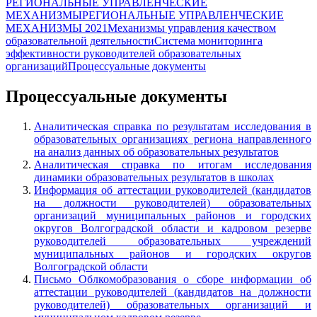
РЕГИОНАЛЬНЫЕ УПРАВЛЕНЧЕСКИЕ
МЕХАНИЗМЫ
РЕГИОНАЛЬНЫЕ УПРАВЛЕНЧЕСКИЕ
МЕХАНИЗМЫ 2021
Механизмы управления качеством
образовательной деятельности
Система мониторинга
эффективности руководителей образовательных
организаций
Процессуальные документы
Процессуальные документы
Аналитическая справка по результатам исследования в
образовательных организациях региона направленного
на анализ данных об образовательных результатов
Аналитическая справка по итогам исследования
динамики образовательных результатов в школах
Информация об аттестации руководителей (кандидатов
на должности руководителей) образовательных
организаций муниципальных районов и городских
округов Волгоградской области и кадровом резерве
руководителей образовательных учреждений
муниципальных районов и городских округов
Волгоградской области
Письмо Облкомобразования о сборе информации об
аттестации руководителей (кандидатов на должности
руководителей) образовательных организаций и