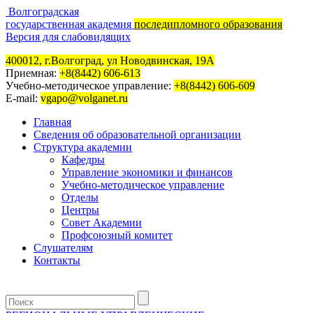
Волгоградская
государственная академия
последипломного образования
Версия для слабовидящих
400012, г.Волгоград, ул Новодвинская, 19А
Приемная:
+8(8442) 606-613
Учебно-методическое управление:
+8(8442) 606-609
E-mail:
vgapo@volganet.ru
Главная
Сведения об образовательной организации
Структура академии
Кафедры
Управление экономики и финансов
Учебно-методическое управление
Отделы
Центры
Совет Академии
Профсоюзный комитет
Слушателям
Контакты