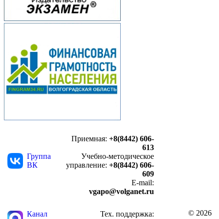
Приемная:
+8(8442) 606-
613
Группа
Учебно-методическое
ВК
управление:
+8(8442) 606-
609
E-mail:
vgapo@volganet.ru
© 2026
Канал
Тех. поддержка: