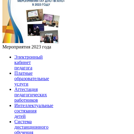
Мероприятия 2023 года
Электронный
кабинет
педагога
Платные
образовательные
услуги
Аттестация
педагогических
работников
Интеллектуальные
состязания
детей
Система
дистанционного
обучения