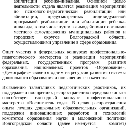
абилитации ребенка-инвалида. Основной целью
деятельности отдела является реализация мероприятий
по психолого-педагогической реабилитации или
абилитации, предусмотренных индивидуальной
программой реабилитации или абилитации ребенка-
инвалида, в том числе путем взаимодействия с органами
местного самоуправления муниципальных районов и
городских округов Волгоградской области,
осуществляющими управление в сфере образования.
Опыт участия в федеральных конкурсах профессионально-
педагогического мастерства и реализации мероприятий
федеральных, государственных программ развития
образования, национальных проектов «Образование»,
«Демография» является одним из ресурсов развития системы
дошкольного образования и повышения его качества.
Выявлению талантливых педагогических работников, их
поддержке и поощрению, распространению передового опыта
способствует ежегодный конкурс профессионального
мастерства «Воспитатель года». В целях распространения
опыта лучших дошкольных образовательных организаций,
поддержки инновационных разработок и технологий
комитетом образования, науки и молодежной политики
Волгоградской области (далее именуется – комитет)