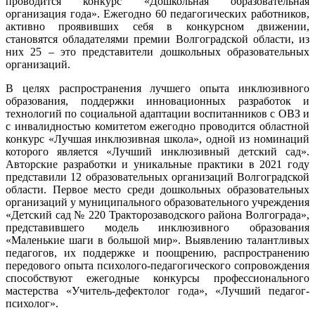
проводится конкурс «Дошкольная образовательная
организация года». Ежегодно 60 педагогических работников,
активно проявивших себя в конкурсном движении,
становятся обладателями премии Волгоградской области, из
них 25 – это представители дошкольных образовательных
организаций.
В целях распространения лучшего опыта инклюзивного
образования, поддержки инновационных разработок и
технологий по социальной адаптации воспитанников с ОВЗ и
с инвалидностью комитетом ежегодно проводится областной
конкурс «Лучшая инклюзивная школа», одной из номинаций
которого является «Лучший инклюзивный детский сад».
Авторские разработки и уникальные практики в 2021 году
представили 12 образовательных организаций Волгоградской
области. Первое место среди дошкольных образовательных
организаций у муниципального образовательного учреждения
«Детский сад № 220 Тракторозаводского района Волгограда»,
представившего модель инклюзивного образования
«Маленькие шаги в большой мир». Выявлению талантливых
педагогов, их поддержке и поощрению, распространению
передового опыта психолого-педагогического сопровождения
способствуют ежегодные конкурсы профессионального
мастерства «Учитель-дефектолог года», «Лучший педагог-
психолог».