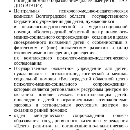
последипломного образования» (далее именуется – ГАУ
ДПО ВГАПО);
Центральная психолого-медико-педагогическая
комиссия Волгоградской области государственного
бюджетного учреждения для детей, нуждающихся
в психолого-педагогической и медико-социальной
помощи, «Волгоградский областной центр психолого-
медико-социального сопровождения», созданная в целях
своевременного выявления детей с особенностями в
физическом и (или) психическом развитии и (или)
отклонениями в поведении, проведения
их комплексного психолого-медико-педагогического
обследования;
Государственное бюджетное учреждение для детей,
нуждающихся в психолого-педагогической и медико-
социальной помощи «Волгоградский областной центр
психолого-медико-социального сопровождения»,
который является региональным ресурсным центром по
оказанию помощи семьям, воспитывающим детей-
инвалидов и детей с ограниченными возможностями
здоровья и региональным ресурсным центром по
оказанию ранней помощи;
отдел методического сопровождения общего
образования государственного казенного учреждения
«Центр развития и организационно-аналитического