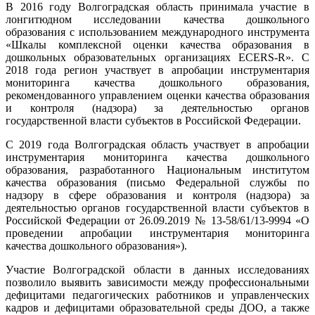
В 2016 году Волгоградская область принимала участие в
лонгитюдном исследовании качества дошкольного
образования с использованием международного инструмента
«Шкалы комплексной оценки качества образования в
дошкольных образовательных организациях ECERS-R». С
2018 года регион участвует в апробации инструментария
мониторинга качества дошкольного образования,
рекомендованного управлением оценки качества образования
и контроля (надзора) за деятельностью органов
государственной власти субъектов в Российской Федерации.
С 2019 года Волгоградская область участвует в апробации
инструментария мониторинга качества дошкольного
образования, разработанного Национальным институтом
качества образования (письмо Федеральной службы по
надзору в сфере образования и контроля (надзора) за
деятельностью органов государственной власти субъектов в
Российской Федерации от 26.09.2019 № 13-58/61/13-9994 «О
проведении апробации инструментария мониторинга
качества дошкольного образования»).
Участие Волгоградской области в данных исследованиях
позволило выявить зависимости между профессиональными
дефицитами педагогических работников и управленческих
кадров и дефицитами образовательной среды ДОО, а также