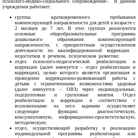
психолого-медико-социального сопровождения». В данном
учреждении работают:
группы кратковременного пребывания
компенсирующей направленности для детей в возрасте с
2 месяцев до 7 лет. В этих группах реализуются
основные общеобразовательные программы
дошкольного образования компенсирующей
направленности, с приоритетным осуществлением
деятельности по квалифицированной коррекции
недостатков в речевом, психическом развитии;
отдел психолого-педагогической реабилитации и
коррекции (далее именуется – отдел реабилитации и
коррекции), целью которого является организация и
проведение коррекционно-развивающей работы с
детьми с ограниченными возможностями здоровья
(далее именуется – ОВЗ) через индивидуальные,
подгрупповые и групповые занятия. Отдел
реабилитации и коррекции в соответствии с
возложенными на него задачами осуществляет
следующие функции: диагностическую,
консультативную, информационно-просветительскую,
методическую;
отдел, осуществляющий разработку и реализацию
индивидуальной программы реабилитации или