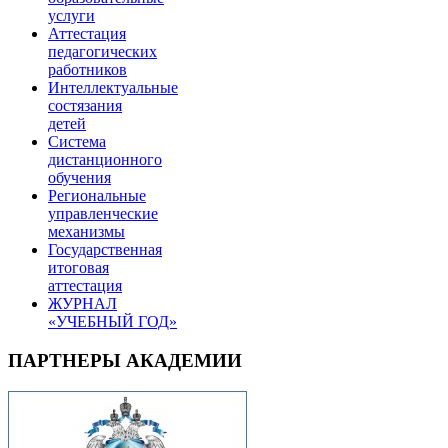
услуги
Аттестация
педагогических
работников
Интеллектуальные
состязания
детей
Система
дистанционного
обучения
Региональные
управленческие
механизмы
Государственная
итоговая
аттестация
ЖУРНАЛ
«УЧЕБНЫЙ ГОД»
ПАРТНЕРЫ АКАДЕМИИ