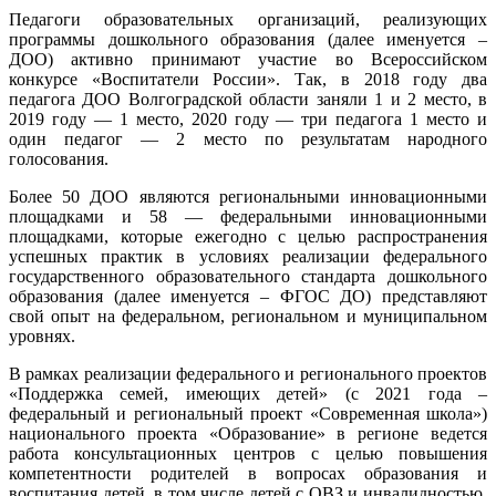
Педагоги образовательных организаций, реализующих
программы дошкольного образования (далее именуется –
ДОО) активно принимают участие во Всероссийском
конкурсе «Воспитатели России». Так, в 2018 году два
педагога ДОО Волгоградской области заняли 1 и 2 место, в
2019 году — 1 место, 2020 году — три педагога 1 место и
один педагог — 2 место по результатам народного
голосования.
Более 50 ДОО являются региональными инновационными
площадками и 58 — федеральными инновационными
площадками, которые ежегодно с целью распространения
успешных практик в условиях реализации федерального
государственного образовательного стандарта дошкольного
образования (далее именуется – ФГОС ДО) представляют
свой опыт на федеральном, региональном и муниципальном
уровнях.
В рамках реализации федерального и регионального проектов
«Поддержка семей, имеющих детей» (с 2021 года –
федеральный и региональный проект «Современная школа»)
национального проекта «Образование» в регионе ведется
работа консультационных центров с целью повышения
компетентности родителей в вопросах образования и
воспитания детей, в том числе детей с ОВЗ и инвалидностью.