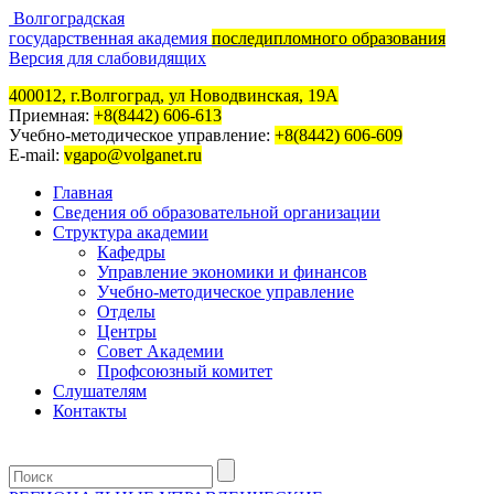
Волгоградская
государственная академия
последипломного образования
Версия для слабовидящих
400012, г.Волгоград, ул Новодвинская, 19А
Приемная:
+8(8442) 606-613
Учебно-методическое управление:
+8(8442) 606-609
E-mail:
vgapo@volganet.ru
Главная
Сведения об образовательной организации
Структура академии
Кафедры
Управление экономики и финансов
Учебно-методическое управление
Отделы
Центры
Совет Академии
Профсоюзный комитет
Слушателям
Контакты