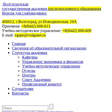
Волгоградская
государственная академия
последипломного образования
Версия для слабовидящих
400012, г.Волгоград, ул Новодвинская, 19А
Приемная:
+8(8442) 606-613
Учебно-методическое управление:
+8(8442) 606-609
E-mail:
vgapo@volganet.ru
Главная
Сведения об образовательной организации
Структура академии
Кафедры
Управление экономики и финансов
Учебно-методическое управление
Отделы
Центры
Совет Академии
Профсоюзный комитет
Слушателям
Контакты