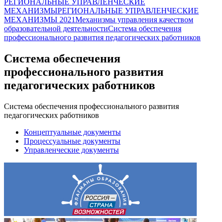
РЕГИОНАЛЬНЫЕ УПРАВЛЕНЧЕСКИЕ
МЕХАНИЗМЫ
РЕГИОНАЛЬНЫЕ УПРАВЛЕНЧЕСКИЕ
МЕХАНИЗМЫ 2021
Механизмы управления качеством
образовательной деятельности
Система обеспечения
профессионального развития педагогических работников
Система обеспечения
профессионального развития
педагогических работников
Система обеспечения профессионального развития
педагогических работников
Концептуальные документы
Процессуальные документы
Управленческие документы