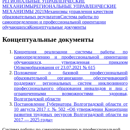
РЕГИОНАЛЬНЫЕ УПРАВЛЕНЧЕСКИЕ
МЕХАНИЗМЫ
РЕГИОНАЛЬНЫЕ УПРАВЛЕНЧЕСКИЕ
МЕХАНИЗМЫ 2021
Механизмы управления качеством
образовательных результатов
Система работы по
самоопределению и профессиональной ориентации
обучающихся
Концептуальные документы
Концептуальные документы
Концепция реализации системы работы по
самоопределению и профессиональной ориентации
обучающихся, утвержденная приказом
Облкомобразования от 23.07.2021 № 615
Положение о базовой профессиональной
образовательной организации, обеспечивающей
поддержку региональных систем инклюзивного
профессионального образования инвалидов и лиц с
ограниченными возможностями здоровья,
Волгоградской области
Постановление Губернатора Волгоградской области от
10 августа 2017 г. № 502 «Об утверждении Концепции
развития трудовых ресурсов Волгоградской области на
2017 — 2025 годы»
Система работы по самоопределению и профессиональной