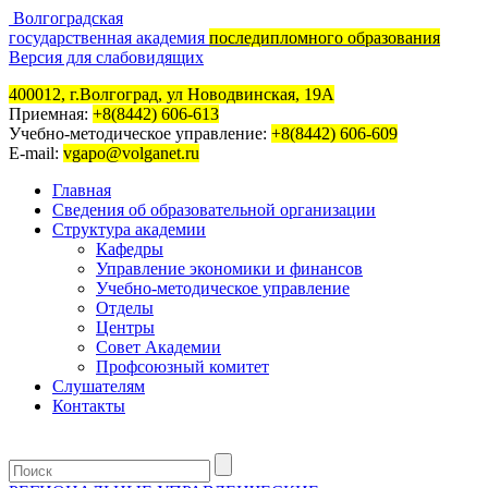
Волгоградская
государственная академия
последипломного образования
Версия для слабовидящих
400012, г.Волгоград, ул Новодвинская, 19А
Приемная:
+8(8442) 606-613
Учебно-методическое управление:
+8(8442) 606-609
E-mail:
vgapo@volganet.ru
Главная
Сведения об образовательной организации
Структура академии
Кафедры
Управление экономики и финансов
Учебно-методическое управление
Отделы
Центры
Совет Академии
Профсоюзный комитет
Слушателям
Контакты