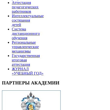
Аттестация
педагогических
работников
Интеллектуальные
состязания
детей
Система
дистанционного
обучения
Региональные
управленческие
механизмы
Государственная
итоговая
аттестация
ЖУРНАЛ
«УЧЕБНЫЙ ГОД»
ПАРТНЕРЫ АКАДЕМИИ