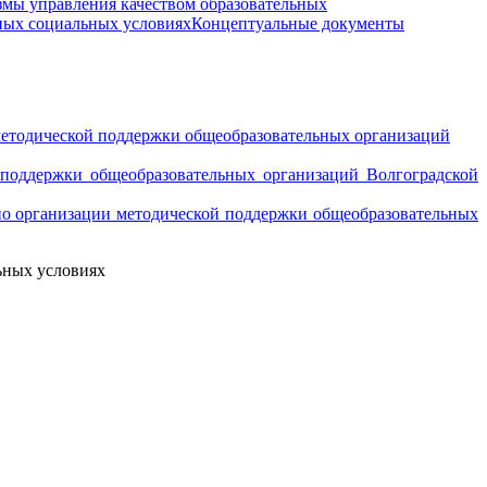
мы управления качеством образовательных
ных социальных условиях
Концептуальные документы
 методической поддержки общеобразовательных организаций
оддержки общеобразовательных организаций Волгоградской
 по организации методической поддержки общеобразовательных
ьных условиях