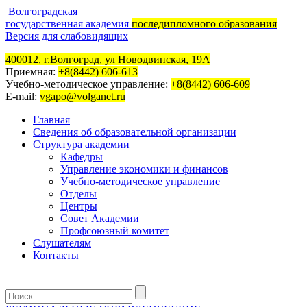
Волгоградская
государственная академия
последипломного образования
Версия для слабовидящих
400012, г.Волгоград, ул Новодвинская, 19А
Приемная:
+8(8442) 606-613
Учебно-методическое управление:
+8(8442) 606-609
E-mail:
vgapo@volganet.ru
Главная
Сведения об образовательной организации
Структура академии
Кафедры
Управление экономики и финансов
Учебно-методическое управление
Отделы
Центры
Совет Академии
Профсоюзный комитет
Слушателям
Контакты