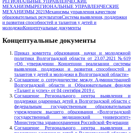
РЕГИОНАЛЬНЫЕ УПРАВЛЕНЧЕСКИЕ
МЕХАНИЗМЫ
РЕГИОНАЛЬНЫЕ УПРАВЛЕНЧЕСКИЕ
МЕХАНИЗМЫ 2021
Механизмы управления качеством
образовательных результатов
Система выявления, поддержки
и развития способностей и талантов у детей и
молодежи
Концептуальные документы
Концептуальные документы
Приказ комитета образования, науки и молодежной
политики Волгоградской области от 23.07.2021 №619
«Об утверждении Концепции реализации системы
выявления, поддержки и развития способностей и
талантов у детей и молодежи в Волгоградской области»
Соглашение о сотрудничестве между Администрацией
Волгоградской области и Образовательным фондом
«Талант и успех» от 04 сентября 2019 г.
Соглашение Регионального центра выявления и
поддержки одаренных детей в Волгоградской области с
федеральным государственным образовательным
учреждением высшего образования «Волгоградский
государственный медицинский университет»
Министерства здравоохранения Российской Федерации
Соглашение Регионального центра выявления и