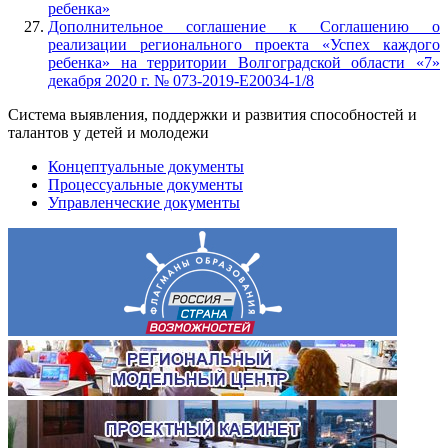
ребенка»
Дополнительное соглашение к Соглашению о
реализации регионального проекта «Успех каждого
ребенка» на территории Волгоградской области «7»
декабря 2020 г. № 073-2019-E20034-1/8
Система выявления, поддержки и развития способностей и
талантов у детей и молодежи
Концептуальные документы
Процессуальные документы
Управленческие документы