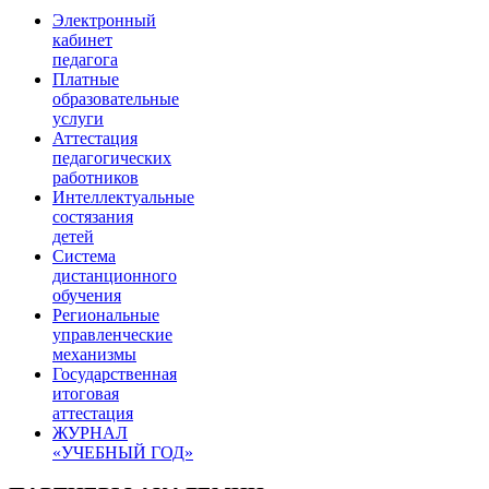
Электронный
кабинет
педагога
Платные
образовательные
услуги
Аттестация
педагогических
работников
Интеллектуальные
состязания
детей
Система
дистанционного
обучения
Региональные
управленческие
механизмы
Государственная
итоговая
аттестация
ЖУРНАЛ
«УЧЕБНЫЙ ГОД»