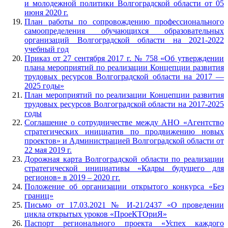
и молодежной политики Волгоградской области от 05
июня 2020 г.
План работы по сопровождению профессионального
самоопределения обучающихся образовательных
организаций Волгоградской области на 2021-2022
учебный год
Приказ от 27 сентября 2017 г. № 758 «Об утверждении
плана мероприятий по реализации Концепции развития
трудовых ресурсов Волгоградской области на 2017 —
2025 годы»
План мероприятий по реализации Концепции развития
трудовых ресурсов Волгоградской области на 2017-2025
годы
Соглашение о сотрудничестве между АНО «Агентство
стратегических инициатив по продвижению новых
проектов» и Администрацией Волгоградской области от
22 мая 2019 г.
Дорожная карта Волгоградской области по реализации
стратегической инициативы «Кадры будущего для
регионов» в 2019 – 2020 гг.
Положение об организации открытого конкурса «Без
границ»
Письмо от 17.03.2021 № И-21/2437 «О проведении
цикла открытых уроков «ПроеКТОриЯ»
Паспорт регионального проекта «Успех каждого