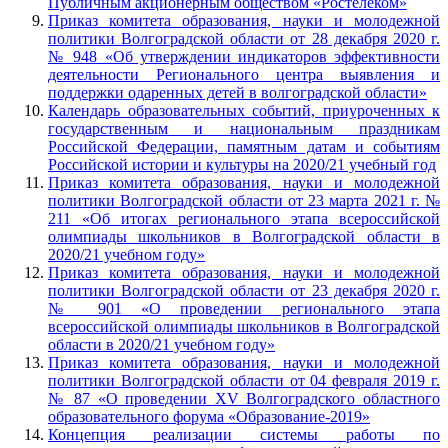
Публичным акционерным обществом «Ростелеком»
Приказ комитета образования, науки и молодежной
политики Волгоградской области от 28 декабря 2020 г.
№ 948 «Об утверждении индикаторов эффективности
деятельности Регионального центра выявления и
поддержки одаренных детей в волгоградской области»
Календарь образовательных событий, приуроченных к
государственным и национальным праздникам
Российской Федерации, памятным датам и событиям
Российской истории и культуры на 2020/21 учебный год
Приказ комитета образования, науки и молодежной
политики Волгоградской области от 23 марта 2021 г. №
211 «Об итогах регионального этапа всероссийской
олимпиады школьников в Волгоградской области в
2020/21 учебном году»
Приказ комитета образования, науки и молодежной
политики Волгоградской области от 23 декабря 2020 г.
№ 901 «О проведении регионального этапа
всероссийской олимпиады школьников в Волгоградской
области в 2020/21 учебном году»
Приказ комитета образования, науки и молодежной
политики Волгоградской области от 04 февраля 2019 г.
№ 87 «О проведении XV Волгоградского областного
образовательного форума «Образование-2019»
Концепция реализации системы работы по