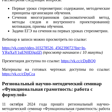
Первые уроки стереометрии: содержание, методические
принципы организации обучения.
Сечения многогранников (аксиоматический метод,
методы следов и внутреннего проектирования):
мотивация, приемы обучения.
Задачи ЕГЭ на сечения на первых уроках стереометрии.
Вебинар в записи можно просмотреть по ссылке:
https://vk.com/video-103278526_456239072?list=ln-
YRgXaY1uEN0DJgzIZj
(просмотр начинаем с 10 минуты)
Презентация доступна по ссылке:
https://vk.cc/cDpBQ0
Материалы на готовых чертежах доступны по ссылке:
https://vk.cc/cDpCca
Региональный научно-методический семинар
«Функциональная грамотность: работа с
формулой»
11 октября 2024 года прошёл региональный научно-
методический семинар «Функциональная грамотность: работа