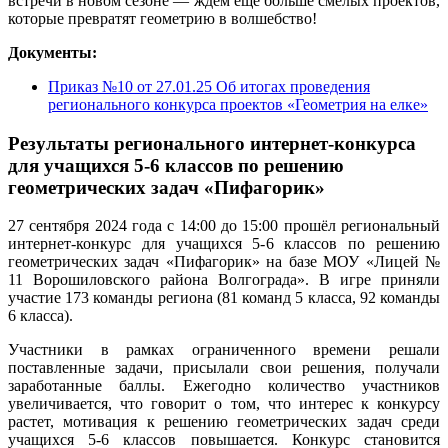
встречи в новом сезоне — ждём ещё больше смелых проектов,
которые превратят геометрию в волшебство!
Документы:
Приказ №10 от 27.01.25 Об итогах проведения
регионального конкурса проектов «Геометрия на елке»
Результаты регионального интернет-конкурса
для учащихся 5-6 классов по решению
геометрических задач «Пифагорик»
27 сентября 2024 года с 14:00 до 15:00 прошёл региональный
интернет-конкурс для учащихся 5-6 классов по решению
геометрических задач «Пифагорик» на базе МОУ «Лицей №
11 Ворошиловского района Волгограда». В игре приняли
участие 173 команды региона (81 команд 5 класса, 92 команды
6 класса).
Участники в рамках ограниченного времени решали
поставленные задачи, присылали свои решения, получали
заработанные баллы. Ежегодно количество участников
увеличивается, что говорит о том, что интерес к конкурсу
растет, мотивация к решению геометрических задач среди
учащихся 5-6 классов повышается. Конкурс становится