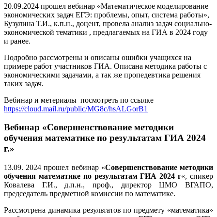
20.09.2024 прошел вебинар «Математическое моделирование
экономических задач ЕГЭ: проблемы, опыт, система работы»,
Бузулина Т.И., к.п.н., доцент, провела анализ задач социально-
экономической тематики , предлагаемых на ГИА в 2024 году
и ранее.
Подробно рассмотрены и описаны ошибки учащихся на
примере работ участников ГИА. Описана методика работы с
экономическими задачами, а так же пропедевтика решения
таких задач.
Вебинар и метериалы посмотреть по ссылке
https://cloud.mail.ru/public/MG8c/hsALGorB1
Вебинар «Совершенствование методики
обучения математике по результатам ГИА 2024
г.»
13.09. 2024 прошел вебинар «
Совершенствование методики
обучения математике по результатам ГИА 2024 г
«, спикер
Ковалева Г.И., д.п.н., проф., директор ЦМО ВГАПО,
председатель предметной комиссии по математике.
Рассмотрена динамика результатов по предмету «математика»