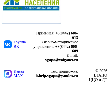
Приемная:
+8(8442) 606-
613
Группа
Учебно-методическое
ВК
управление:
+8(8442) 606-
609
E-mail:
vgapo@volganet.ru
© 2026
Канал
Тех. поддержка:
ВГАПО
MAX
it.help.vgapo@yandex.ru
ЦЦО и ДТ