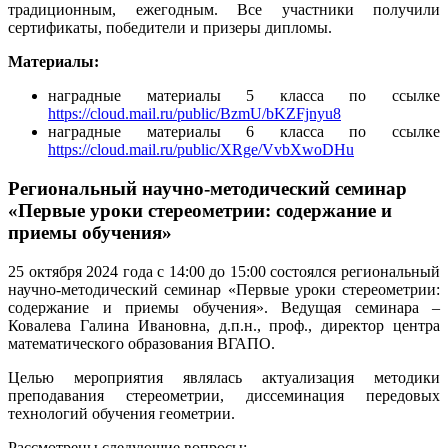
традиционным, ежегодным. Все участники получили
сертификаты, победители и призеры дипломы.
Материалы:
наградные материалы 5 класса по ссылке
https://cloud.mail.ru/public/BzmU/bKZFjnyu8
наградные материалы 6 класса по ссылке
https://cloud.mail.ru/public/XRge/VvbXwoDHu
Региональный научно-методический семинар
«Первые уроки стереометрии: содержание и
приемы обучения»
25 октября 2024 года с 14:00 до 15:00 состоялся региональный
научно-методический семинар «Первые уроки стереометрии:
содержание и приемы обучения». Ведущая семинара –
Ковалева Галина Ивановна, д.п.н., проф., директор центра
математического образования ВГАПО.
Целью мероприятия являлась актуализация методики
преподавания стереометрии, диссеминация передовых
технологий обучения геометрии.
Рассмотрены следующие вопросы: