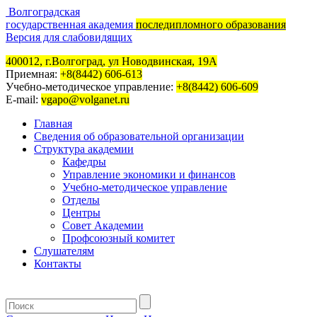
Волгоградская
государственная академия
последипломного образования
Версия для слабовидящих
400012, г.Волгоград, ул Новодвинская, 19А
Приемная:
+8(8442) 606-613
Учебно-методическое управление:
+8(8442) 606-609
E-mail:
vgapo@volganet.ru
Главная
Сведения об образовательной организации
Структура академии
Кафедры
Управление экономики и финансов
Учебно-методическое управление
Отделы
Центры
Совет Академии
Профсоюзный комитет
Слушателям
Контакты