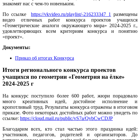
знакомят нас с чем-то новеньким.
По ссылке
https://vkvideo.ru/playlist/-216233347_1
размещены
видео отличных работ конкурса проектов учащихся
«Геометрические аналоги окружающего мира» 2024-2025 г.,
удовлетворяющих всем критериям конкурса и понятию
«проект».
Документы:
Приказ об итогах Конкурса
Итоги регионального конкурса проектов
учащихся по геометрии «Геометрия на ёлке»
2024-2025 г
На конкурс поступило более 600 работ, жюри порадовало
много креативных идей, достойное исполнение и
кропотливый труд. Результаты конкурса отражены в итоговом
приказе. Фото некоторых достойных работ можно увидеть по
ссылке:
https://cloud.mail.ru/public/vS7a/QvbCwCDJP
Благодарим всех, кто стал частью этого праздника идей:
участников, педагогов, родителей и организаторов. До