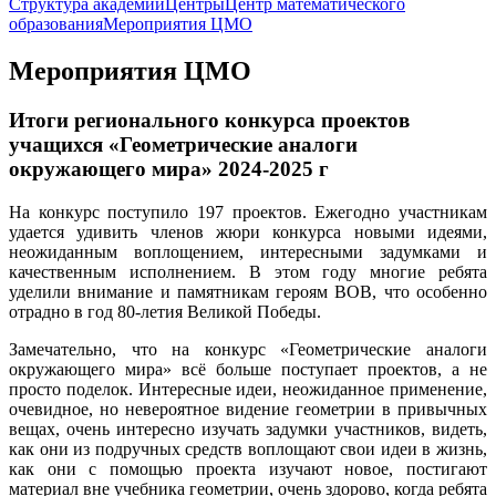
Структура академии
Центры
Центр математического
образования
Мероприятия ЦМО
Мероприятия ЦМО
Итоги регионального конкурса проектов
учащихся «Геометрические аналоги
окружающего мира» 2024-2025 г
На конкурс поступило 197 проектов. Ежегодно участникам
удается удивить членов жюри конкурса новыми идеями,
неожиданным воплощением, интересными задумками и
качественным исполнением. В этом году многие ребята
уделили внимание и памятникам героям ВОВ, что особенно
отрадно в год 80-летия Великой Победы.
Замечательно, что на конкурс «Геометрические аналоги
окружающего мира» всё больше поступает проектов, а не
просто поделок. Интересные идеи, неожиданное применение,
очевидное, но невероятное видение геометрии в привычных
вещах, очень интересно изучать задумки участников, видеть,
как они из подручных средств воплощают свои идеи в жизнь,
как они с помощью проекта изучают новое, постигают
материал вне учебника геометрии, очень здорово, когда ребята