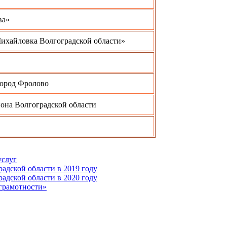
ва»
Михайловка Волгоградской области»
город Фролово
она Волгоградской области
услуг
дской области в 2019 году
дской области в 2020 году
грамотности»