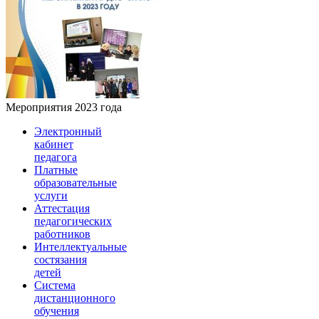
Мероприятия 2023 года
Электронный
кабинет
педагога
Платные
образовательные
услуги
Аттестация
педагогических
работников
Интеллектуальные
состязания
детей
Система
дистанционного
обучения