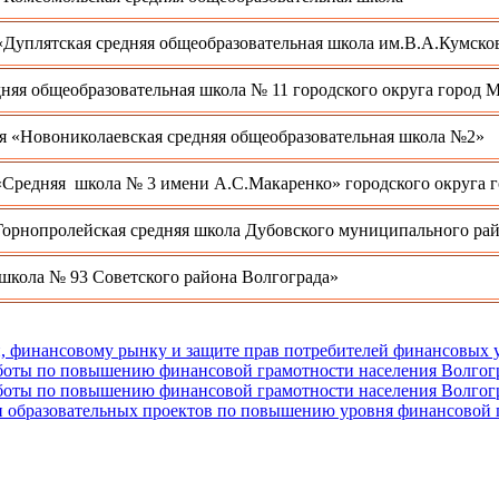
«Дуплятская средняя общеобразовательная школа им.В.А.Кумско
няя общеобразовательная школа № 11 городского округа город 
я «Новониколаевская средняя общеобразовательная школа №2»
«Средняя школа № 3 имени А.С.Макаренко» городского округа 
орнопролейская средняя школа Дубовского муниципального рай
школа № 93 Советского района Волгограда»
, финансовому рынку и защите прав потребителей финансовых 
боты по повышению финансовой грамотности населения Волгогра
боты по повышению финансовой грамотности населения Волгогра
ии образовательных проектов по повышению уровня финансовой 