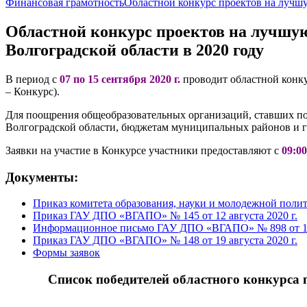
Финансовая грамотность
Областной конкурс проектов на лучш
Областной конкурс проектов на лучшу
Волгоградской области в 2020 году
В период с
07 по 15 сентября 2020 г.
проводит областной конк
– Конкурс).
Для поощрения общеобразовательных организаций, ставших п
Волгоградской области, бюджетам муниципальных районов и гор
Заявки на участие в Конкурсе участники предоставляют с
09:00
Документы:
Приказ комитета образования, науки и молодежной полит
Приказ ГАУ ДПО «ВГАПО» № 145 от 12 августа 2020 г.
Информационное письмо ГАУ ДПО «ВГАПО» № 898 от 13 
Приказ ГАУ ДПО «ВГАПО» № 148 от 19 августа 2020 г.
Формы заявок
Список победителей областного конкурса