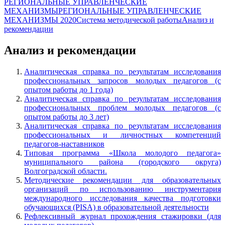
РЕГИОНАЛЬНЫЕ УПРАВЛЕНЧЕСКИЕ
МЕХАНИЗМЫ
РЕГИОНАЛЬНЫЕ УПРАВЛЕНЧЕСКИЕ
МЕХАНИЗМЫ 2020
Система методической работы
Анализ и
рекомендации
Анализ и рекомендации
Аналитическая справка по результатам исследования
профессиональных запросов молодых педагогов (c
опытом работы до 1 года)
Аналитическая справка по результатам исследования
профессиональных проблем молодых педагогов (c
опытом работы до 3 лет)
Аналитическая справка по результатам исследования
профессиональных и личностных компетенций
педагогов-наставников
Типовая программа «Школа молодого педагога»
муниципального района (городского округа)
Волгоградской области.
Методические рекомендации для образовательных
организаций по использованию инструментария
международного исследования качества подготовки
обучающихся (PISA) в образовательной деятельности
Рефлексивный журнал прохождения стажировки (для