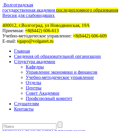
Волгоградская
государственная академия
последипломного образования
Версия для слабовидящих
400012, г.Волгоград, ул Новодвинская, 19А
Приемная:
+8(8442) 606-613
Учебно-методическое управление:
+8(8442) 606-609
E-mail:
vgapo@volganet.ru
Главная
Сведения об образовательной организации
Структура академии
Кафедры
Управление экономики и финансов
Учебно-методическое управление
Отделы
Центры
Совет Академии
Профсоюзный комитет
Слушателям
Контакты