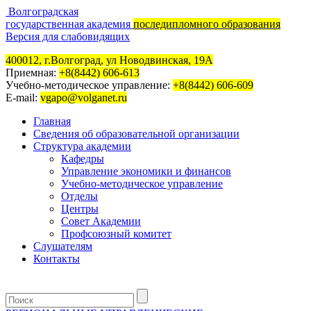
Волгоградская
государственная академия
последипломного образования
Версия для слабовидящих
400012, г.Волгоград, ул Новодвинская, 19А
Приемная:
+8(8442) 606-613
Учебно-методическое управление:
+8(8442) 606-609
E-mail:
vgapo@volganet.ru
Главная
Сведения об образовательной организации
Структура академии
Кафедры
Управление экономики и финансов
Учебно-методическое управление
Отделы
Центры
Совет Академии
Профсоюзный комитет
Слушателям
Контакты