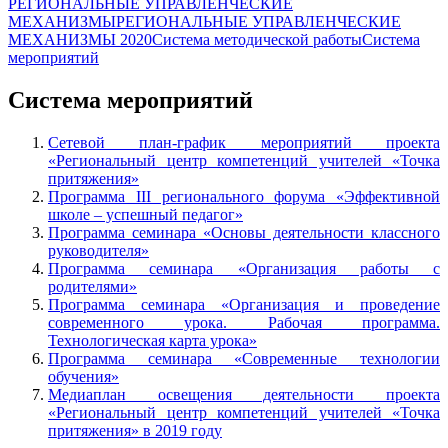
РЕГИОНАЛЬНЫЕ УПРАВЛЕНЧЕСКИЕ
МЕХАНИЗМЫ
РЕГИОНАЛЬНЫЕ УПРАВЛЕНЧЕСКИЕ
МЕХАНИЗМЫ 2020
Система методической работы
Система
мероприятий
Система мероприятий
Сетевой план-график мероприятий проекта
«Региональный центр компетенций учителей «Точка
притяжения»
Программа III регионального форума «Эффективной
школе – успешный педагог»
Программа семинара «Основы деятельности классного
руководителя»
Программа семинара «Организация работы с
родителями»
Программа семинара «Организация и проведение
современного урока. Рабочая программа.
Технологическая карта урока»
Программа семинара «Современные технологии
обучения»
Медиаплан освещения деятельности проекта
«Региональный центр компетенций учителей «Точка
притяжения» в 2019 году