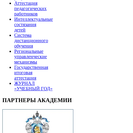
Аттестация
педагогических
работников
Интеллектуальные
состязания
детей
Система
дистанционного
обучения
Региональные
управленческие
механизмы
Государственная
итоговая
аттестация
ЖУРНАЛ
«УЧЕБНЫЙ ГОД»
ПАРТНЕРЫ АКАДЕМИИ