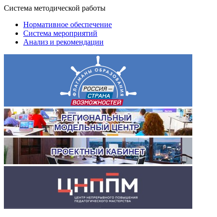
Система методической работы
Нормативное обеспечение
Система мероприятий
Анализ и рекомендации