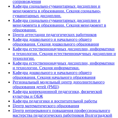
сопровождения
Кафедра социально-гуманитарных дисциплин и
менеджмента в образовании. Секция социально-
гуманитарных дисциплин.
Кафедра социально-гуманитарных дисциплин и
менеджмента в образовании. Секция менеджмент в
образовании.
Центр аттестации педагогических работников
Кафедра дошкольного и начального общего
образования. Секция дошкольного образования
Кафедра естественнонаучных дисциплин, информатики
и технологии. Секция естественнонаучных дисциплин и
технологии.
Кафедра естественнонаучных дисциплин, информатики
и технологии. Секция информатики.
Кафедра дошкольного и начального общего
образования. Секция начального образования
Региональный модельный центр дополнительного
образования детей (РМЦ)
Кафедра коррекционной педагогики, физической
культуры и ОБЖ
Кафедра педагогики и воспитательной работы
Центр математического образования
Центр непрерывного повышения профессионального
мастерства педагогических работников Волгоградской