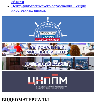
области
Центр филологического образования. Секция
иностранных языков.
ВИДЕОМАТЕРИАЛЫ