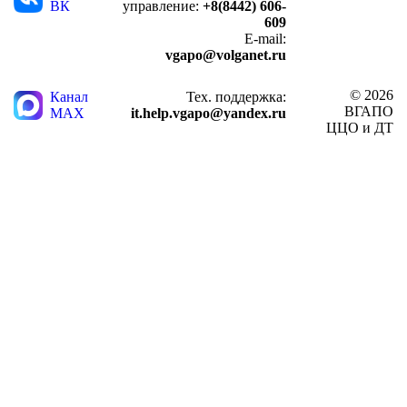
ВК
управление:
+8(8442) 606-
609
E-mail:
vgapo@volganet.ru
© 2026
Канал
Тех. поддержка:
ВГАПО
MAX
it.help.vgapo@yandex.ru
ЦЦО и ДТ