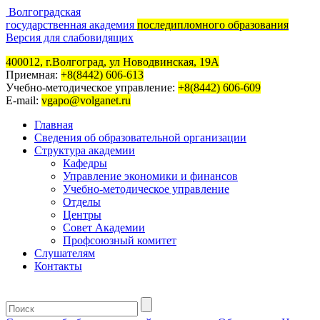
Волгоградская
государственная академия
последипломного образования
Версия для слабовидящих
400012, г.Волгоград, ул Новодвинская, 19А
Приемная:
+8(8442) 606-613
Учебно-методическое управление:
+8(8442) 606-609
E-mail:
vgapo@volganet.ru
Главная
Сведения об образовательной организации
Структура академии
Кафедры
Управление экономики и финансов
Учебно-методическое управление
Отделы
Центры
Совет Академии
Профсоюзный комитет
Слушателям
Контакты