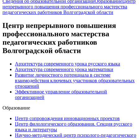
Сведения об образовательной организации
Образование
Центр
непрерывного повышения профессионального мастерства
педагогических работников Волгоградской области
Центр непрерывного повышения
профессионального мастерства
педагогических работников
Волгоградской области
Архитектура современного урока русского языка
Архитектура современного урока математики
Развитие личностного потенциала в системе
взаимодействия ключевых участников образовательных
отношений
Эффективное управление образовательной
организацией
Образование
Центр сопровождения инновационных проектов
Центр филологического образования. Секция русского
языка и литературы
Научно-методический центр психолого-педагогического