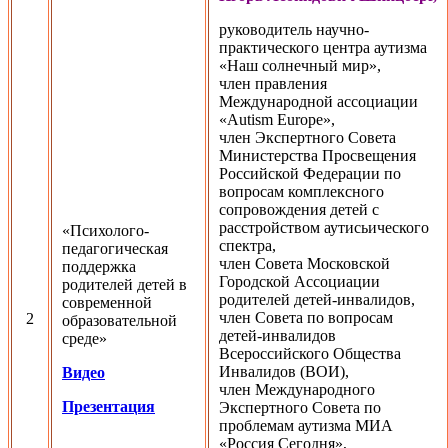
руководитель научно-
практического центра аутизма
«Наш солнечный мир»,
член правления
Международной ассоциации
«Autism Europe»,
член Экспертного Совета
Министерства Просвещения
Российской Федерации по
вопросам комплексного
сопровождения детей с
расстройством аутисьического
«Психолого-
спектра,
педагогическая
член Совета Московской
поддержка
Городской Ассоциации
родителей детей в
родителей детей-инвалидов,
современной
член Совета по вопросам
2
образовательной
детей-инвалидов
среде»
Всероссийского Общества
Инвалидов (ВОИ),
Видео
член Международного
Презентация
Экспертного Совета по
проблемам аутизма МИА
«Россия Сегодня»,