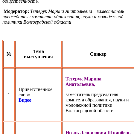
общественность.
Модератор:
Тетерук Марина Анатольевна – заместитель
председателя комитета образования, науки и молодежной
политики Волгоградской области
Тема
№
Спикер
выступления
Тетерук Марина
Анатольевна,
Приветственное
заместитель председателя
1
слово
комитета образования, науки и
Видео
молодежной политики
Волгоградской области
Игорь Леонидович Шпицберг,