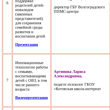
поддержке
6
родителей детей-
директор ГБУ Волгоградского
инвалидов
ППМС-центра
(законных
представителей)
для сохранения
семейной среды
развития и
воспитания детей
Презентация
Инновационные
технологии работы
с семьями,
Артюхова Лариса
воспитывающими
Александровна,
7
детей с ОВЗ, в том
педагог-психолог ГКОУ
числе раннего
«Котовская школа-интернат
возраста
Видеопрезентация