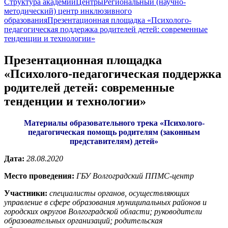
Структура академии
Центры
Региональный (научно-
методический) центр инклюзивного
образования
Презентационная площадка «Психолого-
педагогическая поддержка родителей детей: современные
тенденции и технологии»
Презентационная площадка
«Психолого-педагогическая поддержка
родителей детей: современные
тенденции и технологии»
Материалы образовательного трека «Психолого-
педагогическая помощь родителям (законным
представителям) детей»
Дата:
28.08.2020
Место проведения:
ГБУ Волгоградский ППМС-центр
Участники:
специалисты органов, осуществляющих
управление в сфере образования муниципальных районов и
городских округов Волгоградской области;
руководители
образовательных организаций;
родительская