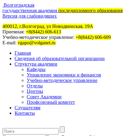
Волгоградская
государственная академия
последипломного образования
Версия для слабовидящих
400012, г.Волгоград, ул Новодвинская, 19А
Приемная:
+8(8442) 606-613
Учебно-методическое управление:
+8(8442) 606-609
E-mail:
vgapo@volganet.ru
Главная
Сведения об образовательной организации
Структура академии
Кафедры
Управление экономики и финансов
Учебно-методическое управление
Отделы
Центры
Совет Академии
Профсоюзный комитет
Слушателям
Контакты