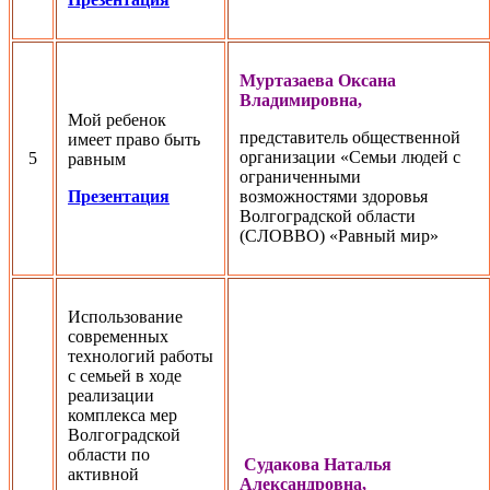
Муртазаева Оксана
Владимировна,
Мой ребенок
представитель общественной
имеет право быть
организации «Семьи людей с
5
равным
ограниченными
Презентация
возможностями здоровья
Волгоградской области
(СЛОВВО) «Равный мир»
Использование
современных
технологий работы
с семьей в ходе
реализации
комплекса мер
Волгоградской
области по
Судакова Наталья
активной
Александровна,