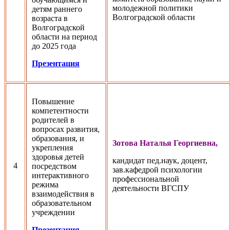
молодежной политики
детям раннего
Волгоградской области
возраста в
Волгоградской
области на период
до 2025 года
Презентация
Повышение
компетентности
родителей в
вопросах развития,
образования, и
Зотова Наталья Георгиевна,
укрепления
здоровья детей
кандидат пед.наук, доцент,
4
посредством
зав.кафедрой психологии
интерактивного
профессиональной
режима
деятельности ВГСПУ
взаимодействия в
образовательном
учреждении
Презентация