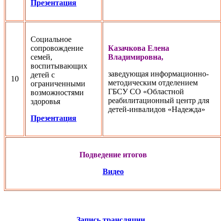
Презентация
Социальное
сопровождение
Казачкова Елена
семей,
Владимировна,
воспитывающих
заведующая информационно-
детей с
10
методическим отделением
ограниченными
ГБСУ СО «Областной
возможностями
реабилитационный центр для
здоровья
детей-инвалидов «Надежда»
Презентация
Подведение итогов
Видео
Запись трансляции