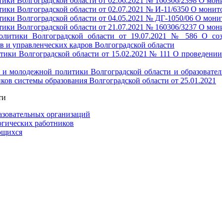
тики Волгоградской области от 02.06.2021 № 160306/2398 О м
тики Волгоградской области от 02.07.2021 № И-11/6350 О мони
тики Волгоградской области от 04.05.2021 № ДГ-1050/06 О мон
тики Волгоградской области от 21.07.2021 № 160306/3237 О мон
политики Волгоградской области от 19.07.2021 № 586 О со
в и управленческих кадров Волгоградской области
тики Волгоградской области от 15.02.2021 № 111 О проведении
и и молодежной политики Волгоградской области и образоват
ов системы образования Волгоградской области от 25.01.2021
ти
азовательных организаций
огических работников
ющихся