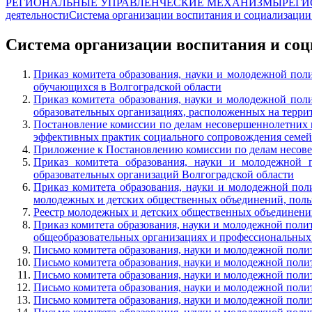
РЕГИОНАЛЬНЫЕ УПРАВЛЕНЧЕСКИЕ МЕХАНИЗМЫ
РЕГИ
деятельности
Система организации воспитания и социализаци
Система организации воспитания и со
Приказ комитета образования, науки и молодежной пол
обучающихся в Волгоградской области
Приказ комитета образования, науки и молодежной пол
образовательных организациях, расположенных на терри
Постановление комиссии по делам несовершеннолетних и
эффективных практик социального сопровождения семей
Приложение к Постановлению комиссии по делам несовер
Приказ комитета образования, науки и молодежной 
образовательных организаций Волгоградской области
Приказ комитета образования, науки и молодежной по
молодежных и детских общественных объединений, польз
Реестр молодежных и детских общественных объединений
Приказ комитета образования, науки и молодежной поли
общеобразовательных организациях и профессиональных 
Письмо комитета образования, науки и молодежной поли
Письмо комитета образования, науки и молодежной поли
Письмо комитета образования, науки и молодежной поли
Письмо комитета образования, науки и молодежной полит
Письмо комитета образования, науки и молодежной поли