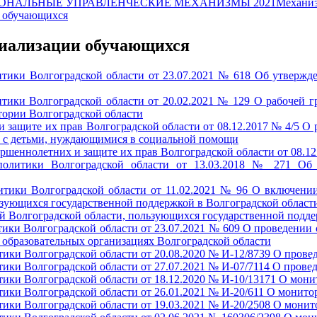
ОНАЛЬНЫЕ УПРАВЛЕНЧЕСКИЕ МЕХАНИЗМЫ 2021
Механиз
и обучающихся
циализации обучающихся
итики Волгоградской области от 23.07.2021 № 618 Об утверж
итики Волгоградской области от 20.02.2021 № 129 О рабочей 
тории Волгоградской области
 защите их прав Волгоградской области от 08.12.2017 № 4/5 О
 с детьми, нуждающимися в социальной помощи
шеннолетних и защите их прав Волгоградской области от 08.12
политики Волгоградской области от 13.03.2018 № 271 Об 
литики Волгоградской области от 11.02.2021 № 96 О включен
ующихся государственной поддержкой в Волгоградской области
 Волгоградской области, пользующихся государственной подде
тики Волгоградской области от 23.07.2021 № 609 О проведении
образовательных организациях Волгоградской области
тики Волгоградской области от 20.08.2020 № И-12/8739 О пров
тики Волгоградской области от 27.07.2021 № И-07/7114 О пров
тики Волгоградской области от 18.12.2020 № И-10/13171 О мон
ики Волгоградской области от 26.01.2021 № И-20/611 О монито
тики Волгоградской области от 19.03.2021 № И-20/2508 О мони