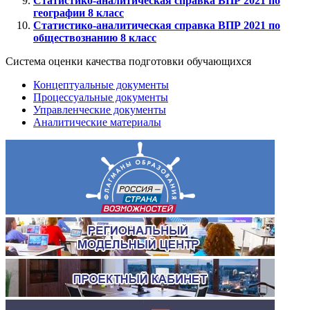
Статистико-аналитическая справка ВПР 2021 по
географии 8 класс
Статистико-аналитическая справка ВПР 2021 по
обществознанию 8 класс
Система оценки качества подготовки обучающихся
Концептуальные документы
Процессуальные документы
Управленческие документы
Аналитические материалы