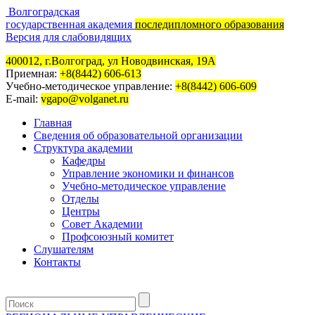
Волгоградская
государственная академия
последипломного образования
Версия для слабовидящих
400012, г.Волгоград, ул Новодвинская, 19А
Приемная:
+8(8442) 606-613
Учебно-методическое управление:
+8(8442) 606-609
E-mail:
vgapo@volganet.ru
Главная
Сведения об образовательной организации
Структура академии
Кафедры
Управление экономики и финансов
Учебно-методическое управление
Отделы
Центры
Совет Академии
Профсоюзный комитет
Слушателям
Контакты