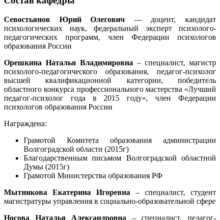
Состав кафедры
Севостьянов Юрий Олегович
— доцент, кандидат
психологических наук, федеральный эксперт психолого-
педагогических программ, член Федерации психологов
образования России
Орешкина Наталья Владимировна
– специалист, магистр
психолого-педагогического образования, педагог-психолог
высшей квалификационной категории, победитель
областного конкурса профессионального мастерства «Лучший
педагог-психолог года в 2015 году», член Федерации
психологов образования России
Награждена:
Грамотой Комитета образования администрации
Волгоградской области (2015г)
Благодарственным письмом Волгоградской областной
Думы (2015г)
Грамотой Министерства образования РФ
Мытникова Екатерина Игоревна
– специалист, студент
магистратуры управления в социально-образовательной сфере
Носова Наталья Александровна
– специалист, педагог-