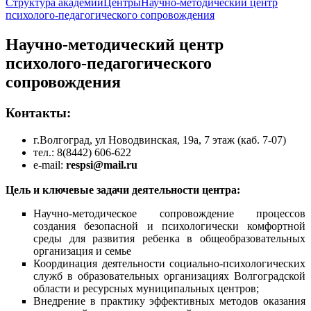
Структура академии
Центры
Научно-методический центр
психолого-педагогического сопровождения
Научно-методический центр
психолого-педагогического
сопровождения
Контакты:
г.Волгоград, ул Новодвинская, 19а, 7 этаж (каб. 7-07)
тел.: 8(8442) 606-622
e-mail:
respsi@mail.ru
Цель и ключевые задачи деятельности центра:
Научно-методическое сопровождение процессов
создания безопасной и психологически комфортной
среды для развития ребенка в общеобразовательных
организация и семье
Координация деятельности социально-психологических
служб в образовательных организациях Волгоградской
области и ресурсных муниципальных центров;
Внедрение в практику эффективных методов оказания