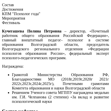
Состав
Достижения
КПМ "Психолог года"
Мероприятия
Фестиваль
Кучегашева Полина Петровна
– директор, «Почетный
работник общего образования Российской Федерации»,
главный внештатный педагог- психолог в системе
образования Волгоградской области, председатель
Волгоградского регионального отделения «Федерации
психологов образования России», федеральный эксперт
психолого-педагогических программ.
Награждена:
Грамотой Министерства Образования РФ,
Благодарностями МО (2018г,2019г,2020г 2021г
2022г,2023г,2024г,2025г), Почетными грамотами
Комитета образования и науки Волгоградской области
Решением Ученого совета МГППУ награждена медалью
им. Г.И. Челпанова (2 степени) «За вклад и развитие
психологической науки