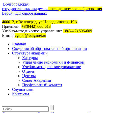
Волгоградская
государственная академия
последипломного образования
Версия для слабовидящих
400012, г.Волгоград, ул Новодвинская, 19А
Приемная:
+8(8442) 606-613
Учебно-методическое управление:
+8(8442) 606-609
E-mail:
vgapo@volganet.ru
Главная
Сведения об образовательной организации
Структура академии
Кафедры
Управление экономики и финансов
Учебно-методическое управление
Отделы
Центры
Совет Академии
Профсоюзный комитет
Слушателям
Контакты