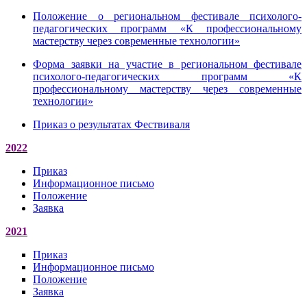
Положение о региональном фестивале психолого-
педагогических программ «К профессиональному
мастерству через современные технологии»
Форма заявки на участие в региональном фестивале
психолого-педагогических программ «К
профессиональному мастерству через современные
технологии»
Приказ о результатах Фествиваля
2022
Приказ
Информационное письмо
Положение
Заявка
2021
Приказ
Информационное письмо
Положение
Заявка