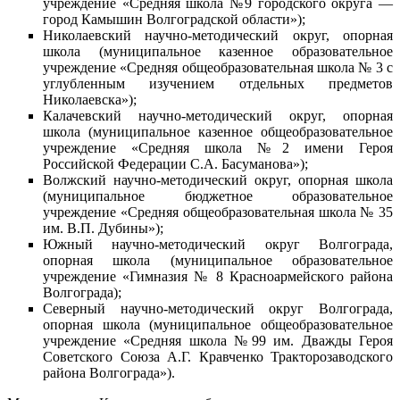
учреждение «Средняя школа №9 городского округа —
город Камышин Волгоградской области»);
Николаевский научно-методический округ, опорная
школа (муниципальное казенное образовательное
учреждение «Средняя общеобразовательная школа № 3 с
углубленным изучением отдельных предметов
Николаевска»);
Калачевский научно-методический округ, опорная
школа (муниципальное казенное общеобразовательное
учреждение «Средняя школа №2 имени Героя
Российской Федерации С.А. Басуманова»);
Волжский научно-методический округ, опорная школа
(муниципальное бюджетное образовательное
учреждение «Средняя общеобразовательная школа № 35
им. В.П. Дубины»);
Южный научно-методический округ Волгограда,
опорная школа (муниципальное образовательное
учреждение «Гимназия № 8 Красноармейского района
Волгограда);
Северный научно-методический округ Волгограда,
опорная школа (муниципальное общеобразовательное
учреждение «Средняя школа №99 им. Дважды Героя
Советского Союза А.Г. Кравченко Тракторозаводского
района Волгограда»).