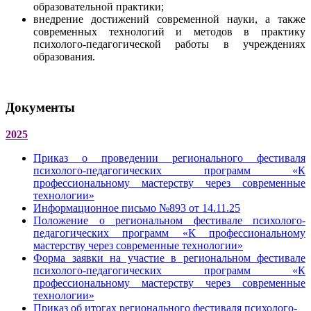
образовательной практики;
внедрение достижений современной науки, а также
современных технологий и методов в практику
психолого-педагогической работы в учреждениях
образования.
Документы
2025
Приказ о проведении регионального фестиваля
психолого-педагогических программ «К
профессиональному мастерству через современные
технологии»
Информационное письмо №893 от 14.11.25
Положение о региональном фестивале психолого-
педагогических программ «К профессиональному
мастерству через современные технологии»
Форма заявки на участие в региональном фестивале
психолого-педагогических программ «К
профессиональному мастерству через современные
технологии»
Приказ об итогах регионального фестиваля психолого-