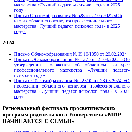
мастерства «Лучший педагог-психолог года» в 2025
году»
Приказ Облкомобразования № 528 от 27.05.2025 «Об
итогах областного конкурса профессионального
мастерства «Лучший педагог-психолог года» в 2025
году»
2024
Письмо Облкомобразования № И-10/1350 от 20.02.2024
Приказ Облкомобразования № 27 от 21.03.2022 «Об
утверждении Положения об областном конкурсе
профессионального мастерства «Лучший педагог-
психолог года»
Приказ Облкомобразования № 2310 от 28.03.2024 «О
проведении областного конкурса профессионального
мастерства «Лучший педагог-психолог года» в 2024
году
Региональный фестиваль просветительских
программ родительского Университета «МИР
НАЧИНАЕТСЯ С СЕМЬИ»