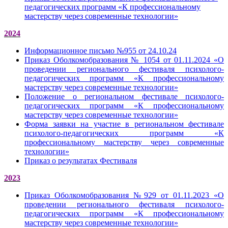
педагогических программ «К профессиональному
мастерству через современные технологии»
2024
Информационное письмо №955 от 24.10.24
Приказ Оболкомобразования № 1054 от 01.11.2024 «О
проведении регионального фестиваля психолого-
педагогических программ «К профессиональному
мастерству через современные технологии»
Положение о региональном фестивале психолого-
педагогических программ «К профессиональному
мастерству через современные технологии»
Форма заявки на участие в региональном фестивале
психолого-педагогических программ «К
профессиональному мастерству через современные
технологии»
Приказ о результатах Фестиваля
2023
Приказ Оболкомобразования №929 от 01.11.2023 «О
проведении регионального фестиваля психолого-
педагогических программ «К профессиональному
мастерству через современные технологии»