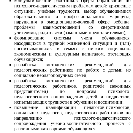
консультирование работников сферы образования по
психолого-педагогическим проблемам детей: кризисные
ситуации, учебные трудности, выбор обучающимися
образовательного и профессионального маршрута,
нарушения в эмоционально-волевой сфере ребенка,
проблемы взаимоотношений со сверстниками,
учителями, родителями (законными представителями);
формирование системы учета обучающихся,
находящихся в трудной жизненной ситуации и (или)
воспитывающихся в семьях с низким социально-
экономическим и культурным капиталом, отстающих
обучающихся;
разработка методических рекомендаций для
педагогических работников по работе с детьми из
социально неблагополучных семей;
разработка методических рекомендаций для
педагогических работников, родителей (законных
представителей) по вопросам психолого-
педагогического сопровождения детей и подростков,
испытывающих трудности в обучении и воспитании;
повышение квалификации педагогов-психологов,
социальных педагогов, педагогических работников по
направлению психолого-педагогического
сопровождения учебно-воспитательного процесса с
различными категориями обучающихся.