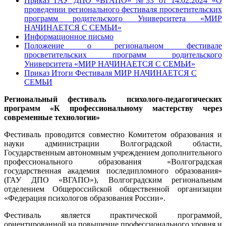
Приказ ГАУ ДПО «ВГАПО» №33 от 14.02.2024 «О
проведении регионального фестиваля просветительских
программ родительского Университета «МИР
НАЧИНАЕТСЯ С СЕМЬИ»
Информационное письмо
Положение о региональном фестивале
просветительских программ родительского
Университета «МИР НАЧИНАЕТСЯ С СЕМЬИ»
Приказ Итоги Фестиваля МИР НАЧИНАЕТСЯ С
СЕМЬИ
Региональный фестиваль
психолого-педагогических
программ «К профессиональному мастерству через
современные технологии»
Фестиваль проводится совместно Комитетом образования и
науки администрации Волгоградской области,
Государственным автономным учреждением дополнительного
профессионального образования «Волгоградская
государственная академия последипломного образования»
(ГАУ ДПО «ВГАПО»), Волгоградским региональным
отделением Общероссийской общественной организации
«Федерация психологов образования России».
Фестиваль является практической программой,
ориентированной на повышение профессионального уровня и