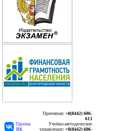
Приемная:
+8(8442) 606-
613
Группа
Учебно-методическое
ВК
управление:
+8(8442) 606-