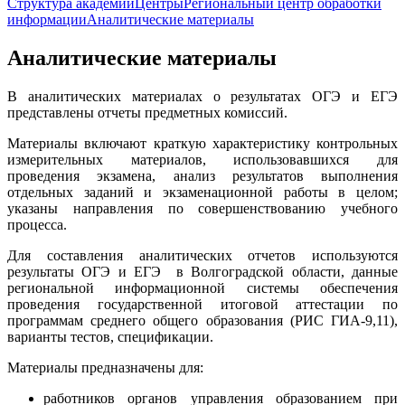
Структура академии
Центры
Региональный центр обработки
информации
Аналитические материалы
Аналитические материалы
В аналитических материалах о результатах ОГЭ и ЕГЭ
представлены отчеты предметных комиссий.
Материалы включают краткую характеристику контрольных
измерительных материалов, использовавшихся для
проведения экзамена, анализ результатов выполнения
отдельных заданий и экзаменационной работы в целом;
указаны направления по совершенствованию учебного
процесса.
Для составления аналитических отчетов используются
результаты ОГЭ и ЕГЭ в Волгоградской области, данные
региональной информационной системы обеспечения
проведения государственной итоговой аттестации по
программам среднего общего образования (РИС ГИА-9,11),
варианты тестов, спецификации.
Материалы предназначены для:
работников органов управления образованием при