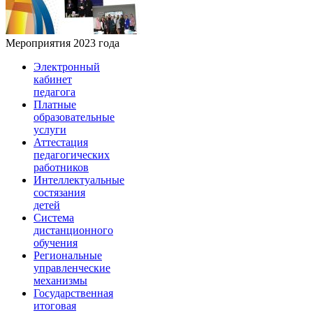
Мероприятия 2023 года
Электронный
кабинет
педагога
Платные
образовательные
услуги
Аттестация
педагогических
работников
Интеллектуальные
состязания
детей
Система
дистанционного
обучения
Региональные
управленческие
механизмы
Государственная
итоговая