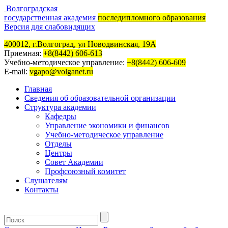
Волгоградская
государственная академия
последипломного образования
Версия для слабовидящих
400012, г.Волгоград, ул Новодвинская, 19А
Приемная:
+8(8442) 606-613
Учебно-методическое управление:
+8(8442) 606-609
E-mail:
vgapo@volganet.ru
Главная
Сведения об образовательной организации
Структура академии
Кафедры
Управление экономики и финансов
Учебно-методическое управление
Отделы
Центры
Совет Академии
Профсоюзный комитет
Слушателям
Контакты